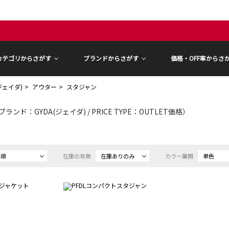
カテゴリからさがす
ブランドからさがす
価格・OFF率からさ
(ジェイダ)
アウター
スタジャン
ブランド：GYDA(ジェイダ) / PRICE TYPE：OUTLET価格）
め順
在庫の有無
在庫ありのみ
カラー展開
単色