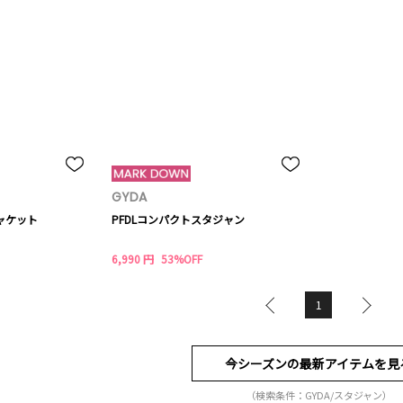
GYDA
yジャケット
PFDLコンパクトスタジャン
6,990 円
53%OFF
1
今シーズンの最新アイテムを見
（検索条件：GYDA/スタジャン）