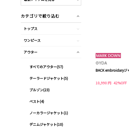
カテゴリで絞り込む
トップス
ワンピース
アウター
GYDA
すべてのアウター(57)
BACK embroidar
テーラードジャケット(5)
10,990 円
42%OFF
ブルゾン(23)
ベスト(4)
ノーカラージャケット(1)
デニムジャケット(10)