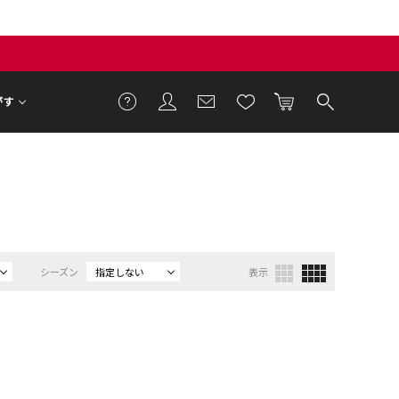
がす
シーズン
指定しない
表示