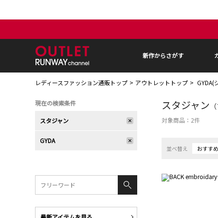
新作からさがす
レディースファッション通販トップ
アウトレットトップ
GYDA
スタジャン
現在の検索条件
（
対象商品：
2
件
スタジャン
GYDA
並べ替え
おすす
最新アイテムを見る