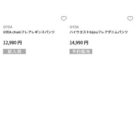
GYDA
GYDA
GYDA chainフレアレギンスパンツ
ハイウエストbijouフレアデニムパンツ
12,980 円
14,990 円