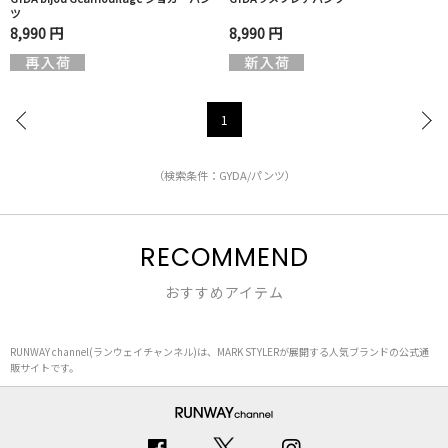
ツ
8,990 円
8,990 円
1
（検索条件：GYDA/パンツ）
RECOMMEND
おすすめアイテム
RUNWAY channel(ランウェイチャンネル)は、MARK STYLERが展開する人気ブランドの公式通
販サイトです。