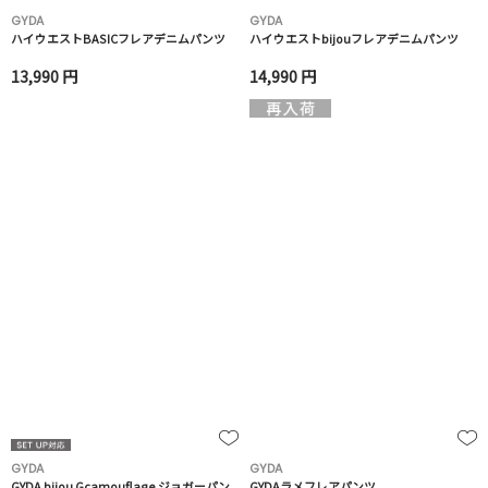
GYDA
GYDA
ハイウエストBASICフレアデニムパンツ
ハイウエストbijouフレアデニムパンツ
13,990 円
14,990 円
GYDA
GYDA
GYDA bijou Gcamouflage ジョガーパン
GYDAラメフレアパンツ