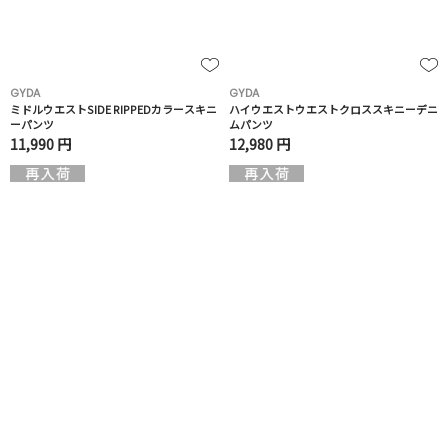
GYDA
GYDA
ミドルウエストSIDE RIPPEDカラースキニ
ハイウエストウエストクロススキニーデニ
ーパンツ
ムパンツ
11,990 円
12,980 円