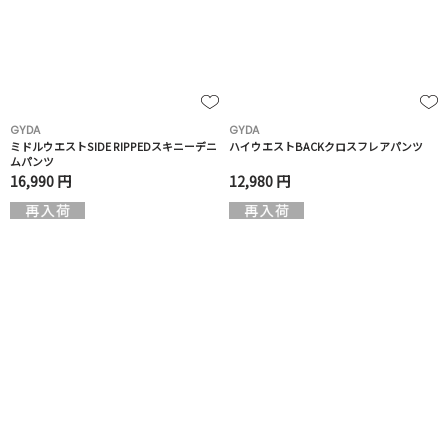
GYDA
GYDA
ミドルウエストSIDE RIPPEDスキニーデニ
ハイウエストBACKクロスフレアパンツ
ムパンツ
16,990 円
12,980 円