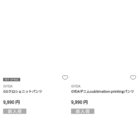
GYDA
GYDA
GGクロシェニットパンツ
GYDAデニムsublimation printingパンツ
9,990 円
9,990 円