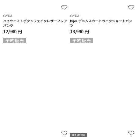
GYDA
GYDA
ハイウエストボタンフェイクレザーフレア
bijouデニムスカートライクショートパン
パンツ
ツ
12,980 円
13,990 円