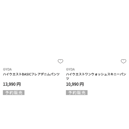
GYDA
GYDA
ハイウエストBASICフレアデニムパンツ
ハイウエストワンウォッシュスキニーパン
ツ
13,990 円
10,990 円