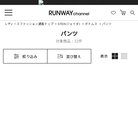
レディースファッション通販トップ
GYDA(ジェイダ)
ボトムス
パンツ
パンツ
対象商品：
32件
表示
絞り込み
並び替え