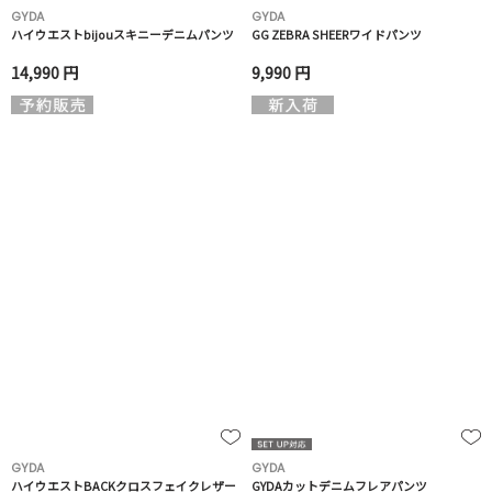
GYDA
GYDA
ハイウエストbijouスキニーデニムパンツ
GG ZEBRA SHEERワイドパンツ
14,990 円
9,990 円
GYDA
GYDA
ハイウエストBACKクロスフェイクレザー
GYDAカットデニムフレアパンツ