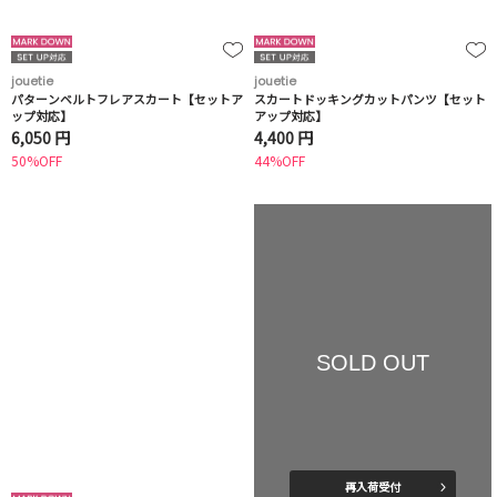
jouetie
jouetie
パターンベルトフレアスカート【セットア
スカートドッキングカットパンツ【セット
ップ対応】
アップ対応】
6,050 円
4,400 円
50%OFF
44%OFF
SOLD OUT
再入荷受付