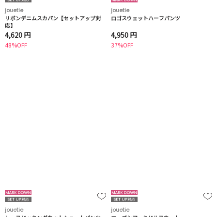
jouetie
jouetie
リボンデニムスカパン【セットアップ対
ロゴスウェットハーフパンツ
応】
4,620 円
4,950 円
48%OFF
37%OFF
jouetie
jouetie