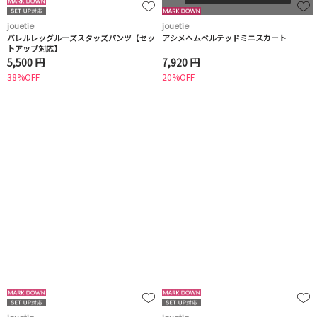
jouetie
jouetie
バレルレッグルーズスタッズパンツ【セッ
アシメヘムベルテッドミニスカート
トアップ対応】
5,500 円
7,920 円
38%OFF
20%OFF