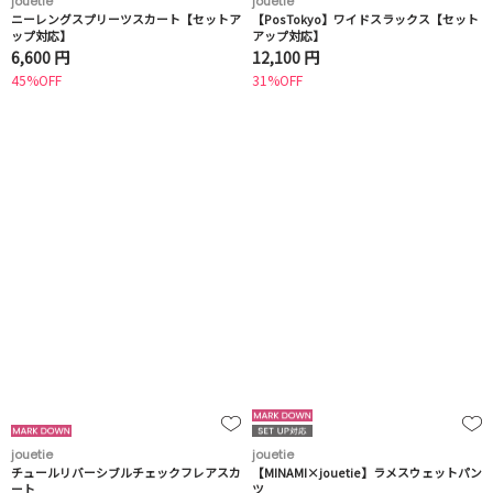
jouetie
jouetie
ニーレングスプリーツスカート【セットア
【PosTokyo】ワイドスラックス【セット
ップ対応】
アップ対応】
6,600 円
12,100 円
45%OFF
31%OFF
jouetie
jouetie
チュールリバーシブルチェックフレアスカ
【MINAMI×jouetie】ラメスウェットパン
ート
ツ