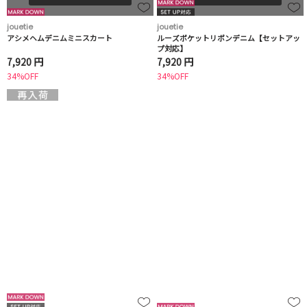
jouetie
jouetie
アシメヘムデニムミニスカート
ルーズポケットリボンデニム【セットアッ
プ対応】
7,920 円
7,920 円
34%OFF
34%OFF