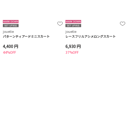
jouetie
jouetie
パターンティアードミニスカート
レースフリルアシメロングスカート
4,400 円
6,930 円
44%OFF
37%OFF