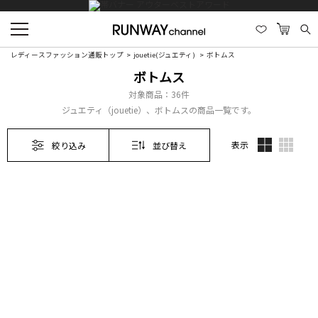
レディースファッション通販トップ
jouetie(ジュエティ)
ボトムス
ボトムス
対象商品：
36件
ジュエティ（jouetie）、ボトムスの商品一覧です。
表示
絞り込み
並び替え