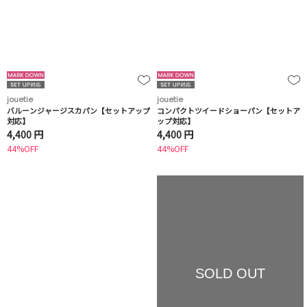
jouetie
jouetie
バルーンジャージスカパン【セットアップ
コンパクトツイードショーパン【セットア
対応】
ップ対応】
4,400 円
4,400 円
44%OFF
44%OFF
SOLD OUT