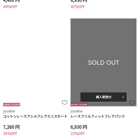
4,400 円
6,930 円
44%OFF
42%OFF
SOLD OUT
再入荷受付
jouetie
jouetie
コットンレースアシメフレアミニスカート
レースフリルフィットフレアパンツ
7,260 円
6,930 円
26%OFF
22%OFF