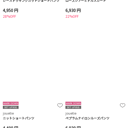
レースドッキングカットショートパンツ
ローズシアーミドルスカート
4,950 円
6,930 円
28%OFF
22%OFF
jouetie
jouetie
ニットショートパンツ
ペプラムナイロンルーズパンツ