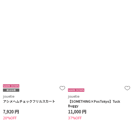
jouetie
jouetie
アシメヘムチェックフリルスカート
【SOMETHING×PosTokyo】Tuck
Buggy
7,920 円
11,000 円
20%OFF
37%OFF