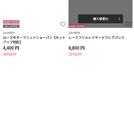
再入荷受付
jouetie
jouetie
ローズモチーフニットショーパン【セット
レースフリルレイヤードフレアパンツ
アップ対応】
4,400 円
8,800 円
44%OFF
20%OFF