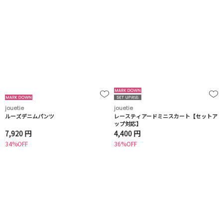
jouetie
jouetie
ルーズデニムパンツ
レースティアードミニスカート【セットア
ップ対応】
7,920 円
4,400 円
34%OFF
36%OFF