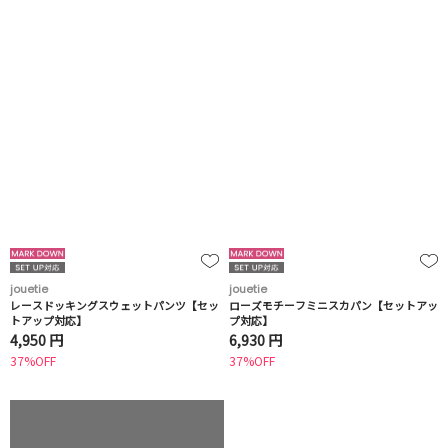
jouetie
jouetie
レースドッキングスウェットパンツ【セッ
ローズモチーフミニスカパン【セットアッ
トアップ対応】
プ対応】
4,950 円
6,930 円
37%OFF
37%OFF