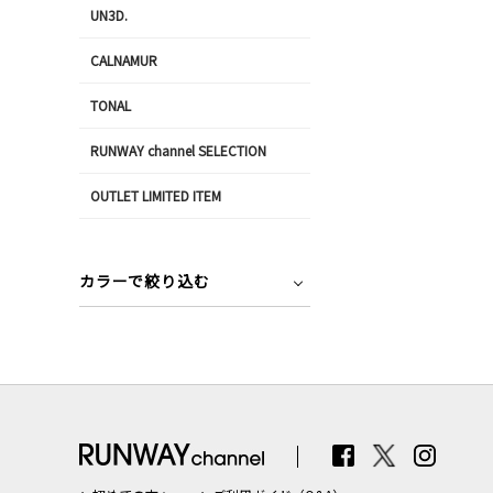
UN3D.
CALNAMUR
TONAL
RUNWAY channel SELECTION
OUTLET LIMITED ITEM
カラーで絞り込む