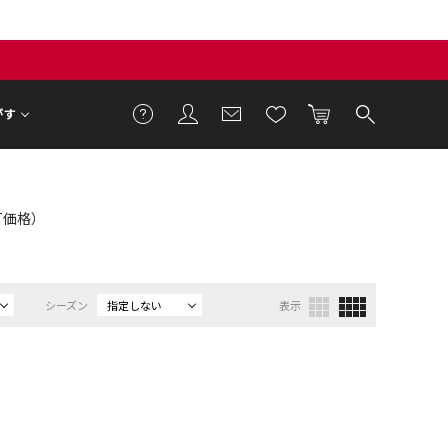
がす
ET価格）
シーズン
指定しない
表示