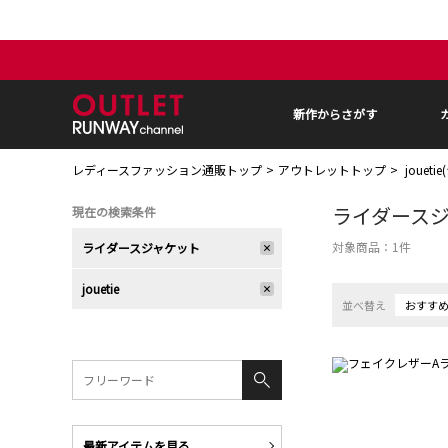
新作からさがす
レディースファッション通販トップ
アウトレットトップ
jouet
ライダース
現在の検索条件
対象商品：
1
件
ライダースジャケット
jouetie
並べ替え
おすす
最新アイテムを見る