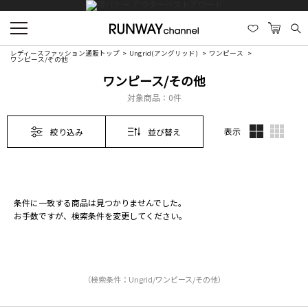
レディースファッション通販トップ
Ungrid(アングリッド)
ワンピース
ワンピース/その他
ワンピース/その他
対象商品：
0件
表示
絞り込み
並び替え
条件に一致する商品は見つかりませんでした。
お手数ですが、検索条件を変更してください。
（検索条件：Ungrid/ワンピース/その他）