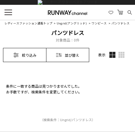
レディースファッション通販トップ
Ungrid(アングリッド)
ワンピース
パンツドレス
パンツドレス
対象商品：
0件
表示
絞り込み
並び替え
条件に一致する商品は見つかりませんでした。
お手数ですが、検索条件を変更してください。
（検索条件：Ungrid/パンツドレス）