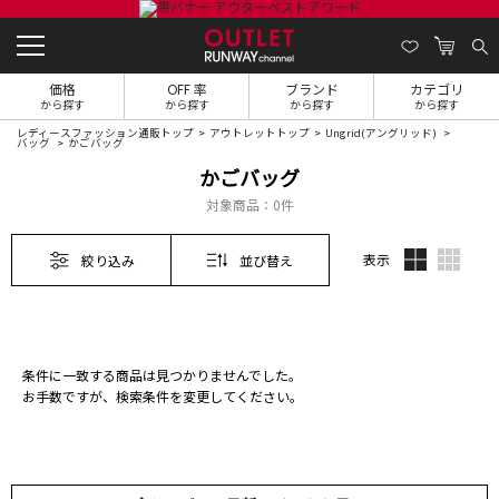
価格
OFF 率
ブランド
カテゴリ
から探す
から探す
から探す
から探す
レディースファッション通販トップ
アウトレットトップ
Ungrid(アングリッド)
バッグ
かごバッグ
かごバッグ
対象商品：
0件
表示
絞り込み
並び替え
条件に一致する商品は見つかりませんでした。
お手数ですが、検索条件を変更してください。