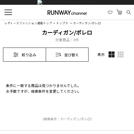
レディースファッション通販トップ
トップス
カーディガン/ボレロ
カーディガン/ボレロ
対象商品：
0件
表示
絞り込み
並び替え
条件に一致する商品は見つかりませんでした。
お手数ですが、検索条件を変更してください。
（検索条件：カーディガン/ボレロ）