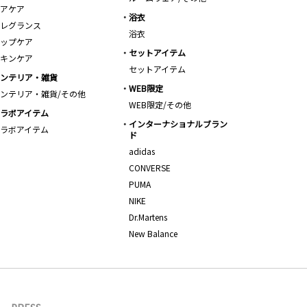
アケア
浴衣
レグランス
浴衣
ップケア
セットアイテム
キンケア
セットアイテム
ンテリア・雑貨
WEB限定
ンテリア・雑貨/その他
WEB限定/その他
ラボアイテム
インターナショナルブラン
ラボアイテム
ド
adidas
CONVERSE
PUMA
NIKE
Dr.Martens
New Balance