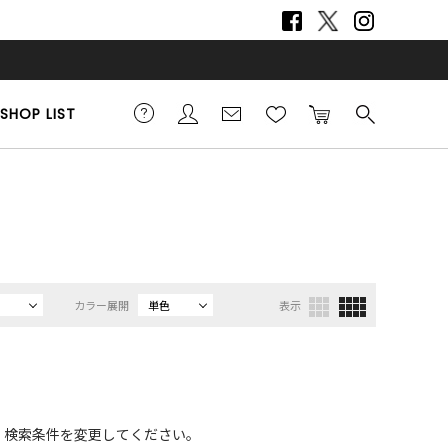
SHOP LIST
カラー展開
単色
表示
、検索条件を変更してください。