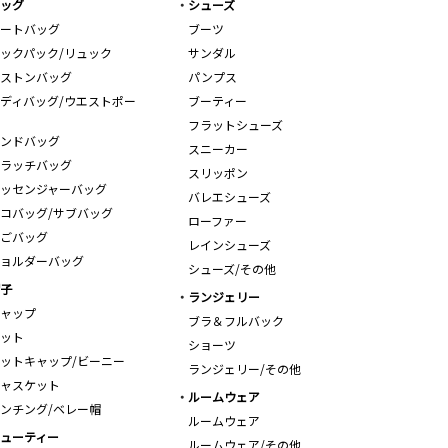
ッグ
シューズ
ートバッグ
ブーツ
ックパック/リュック
サンダル
ストンバッグ
パンプス
ディバッグ/ウエストポー
ブーティー
フラットシューズ
ンドバッグ
スニーカー
ラッチバッグ
スリッポン
ッセンジャーバッグ
バレエシューズ
コバッグ/サブバッグ
ローファー
ごバッグ
レインシューズ
ョルダーバッグ
シューズ/その他
子
ランジェリー
ャップ
ブラ＆フルバック
ット
ショーツ
ットキャップ/ビーニー
ランジェリー/その他
ャスケット
ルームウェア
ンチング/ベレー帽
ルームウェア
ューティー
ルームウェア/その他