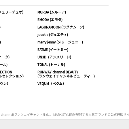
ーキュリーデュオ)
MURUA (ムルーア)
EMODA (エモダ)
)
LAGUNAMOON (ラグナムーン)
jouetie (ジュエティ)
)
merry jenny (メリージェニー)
EATME (イートミー)
ィーク)
UN3D. (アンスリード)
ムール)
TONAL (トーナル)
LECTION
RUNWAY channel BEAUTY
ルセレクション)
(ランウェイチャンネルビューティー)
ノウン）
VEQUM（ベクム）
Y channel(ランウェイチャンネル)は、MARK STYLERが展開する人気ブランドの公式通販