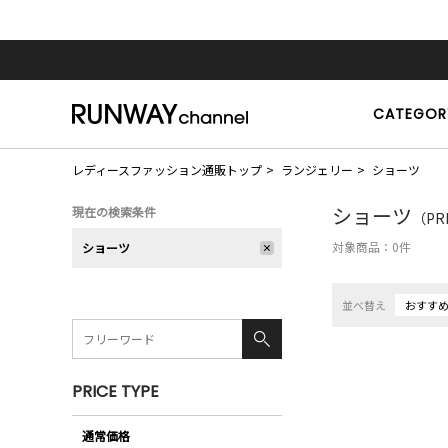
CATEGOR
レディースファッション通販トップ
ランジェリー
ショーツ
ショーツ
現在の検索条件
（PR
対象商品：
0
件
ショーツ
並べ替え
おすす
PRICE TYPE
通常価格