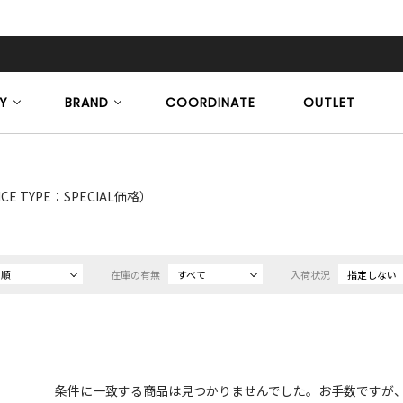
Y
BRAND
COORDINATE
OUTLET
ICE TYPE：SPECIAL価格）
め順
在庫の有無
すべて
入荷状況
指定しない
条件に一致する商品は見つかりませんでした。お手数ですが