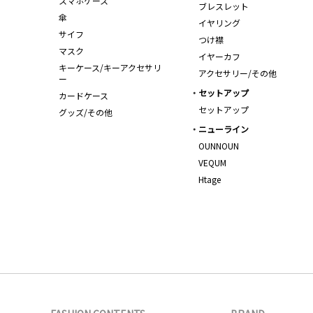
スマホケース
ブレスレット
傘
イヤリング
サイフ
つけ襟
マスク
イヤーカフ
キーケース/キーアクセサリ
アクセサリー/その他
ー
セットアップ
カードケース
セットアップ
グッズ/その他
ニューライン
OUNNOUN
VEQUM
Htage