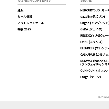
FASHION CONTENTS
BRAND
通販
MERCURYDUO (マ
セール情報
dazzlin (ダズリン)
アウトレットセール
Ungrid (アングリッド
福袋 2025
GYDA (ジェイダ)
RESEXXY (リゼクシー
EVRIS (エヴリス)
ELENDEEK (エレンデ
CALNAMUR (カルナ
RUNWAY channel SE
(ランウェイチャンネ
OUNNOUN（オウン
Htage（テージ）
RUNWA