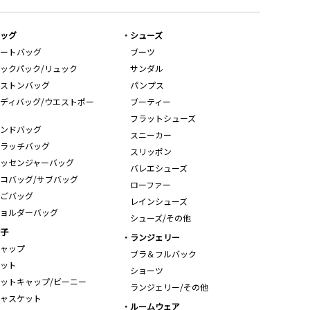
ッグ
シューズ
ートバッグ
ブーツ
ックパック/リュック
サンダル
ストンバッグ
パンプス
ディバッグ/ウエストポー
ブーティー
フラットシューズ
ンドバッグ
スニーカー
ラッチバッグ
スリッポン
ッセンジャーバッグ
バレエシューズ
コバッグ/サブバッグ
ローファー
ごバッグ
レインシューズ
ョルダーバッグ
シューズ/その他
子
ランジェリー
ャップ
ブラ＆フルバック
ット
ショーツ
ットキャップ/ビーニー
ランジェリー/その他
ャスケット
ルームウェア