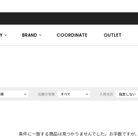
Y
BRAND
COORDINATE
OUTLET
め順
在庫の有無
すべて
入荷状況
指定しない
条件に一致する商品は見つかりませんでした。お手数ですが