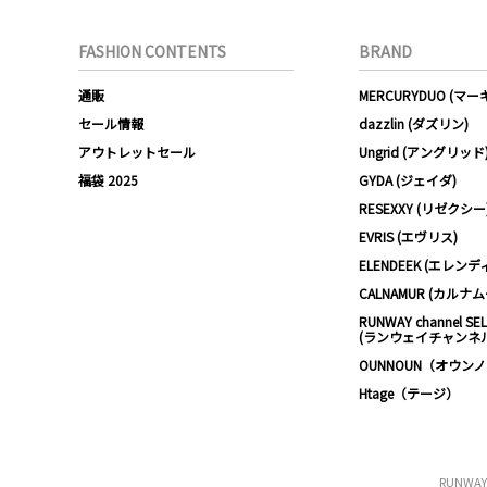
FASHION CONTENTS
BRAND
通販
MERCURYDUO (マ
セール情報
dazzlin (ダズリン)
アウトレットセール
Ungrid (アングリッド
福袋 2025
GYDA (ジェイダ)
RESEXXY (リゼクシー
EVRIS (エヴリス)
ELENDEEK (エレンデ
CALNAMUR (カルナ
RUNWAY channel SE
(ランウェイチャンネ
OUNNOUN（オウン
Htage（テージ）
RUNWA