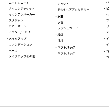
ハ
ムートンコート
シュシュ
ナイロンジャケット
ビ
その他ヘアアクセサリー
マウンテンパーカー
ヘ
水着
スタジャン
フ
水着
カバーオール
リ
ラッシュガード
アウター/その他
ス
福袋
メイクアップ
イ
福袋
ファンデーション
イ
ギフトバッグ
ベース
コ
ギフトバッグ
メイクアップその他
コ