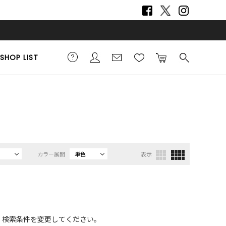
SHOP LIST
カラー展開
単色
表示
、検索条件を変更してください。