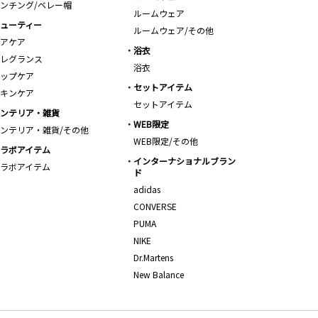
ンチング/ベレー帽
ルームウェア
ューティー
ルームウェア/その他
アケア
浴衣
レグランス
浴衣
ップケア
セットアイテム
キンケア
セットアイテム
ンテリア・雑貨
WEB限定
ンテリア・雑貨/その他
WEB限定/その他
ラボアイテム
インターナショナルブラン
ラボアイテム
ド
adidas
CONVERSE
PUMA
NIKE
Dr.Martens
New Balance