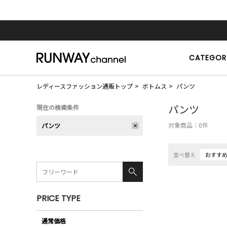
CATEGOR
レディースファッション通販トップ
ボトムス
パンツ
パンツ
現在の検索条件
対象商品：
0
件
パンツ
並べ替え
おすす
PRICE TYPE
通常価格