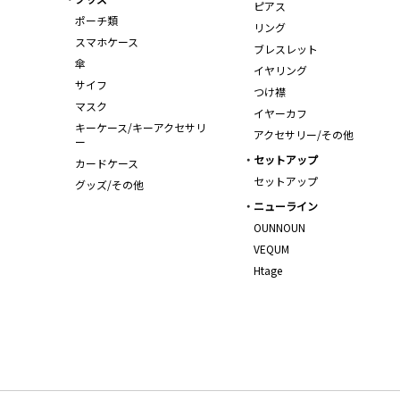
ピアス
ポーチ類
リング
スマホケース
ブレスレット
傘
イヤリング
サイフ
つけ襟
マスク
イヤーカフ
キーケース/キーアクセサリ
アクセサリー/その他
ー
セットアップ
カードケース
セットアップ
グッズ/その他
ニューライン
OUNNOUN
VEQUM
Htage