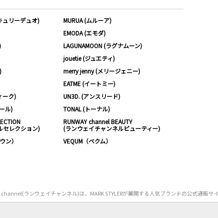
ーキュリーデュオ)
MURUA (ムルーア)
EMODA (エモダ)
)
LAGUNAMOON (ラグナムーン)
jouetie (ジュエティ)
)
merry jenny (メリージェニー)
EATME (イートミー)
ィーク)
UN3D. (アンスリード)
ムール)
TONAL (トーナル)
LECTION
RUNWAY channel BEAUTY
ルセレクション)
(ランウェイチャンネルビューティー)
ノウン）
VEQUM（ベクム）
Y channel(ランウェイチャンネル)は、MARK STYLERが展開する人気ブランドの公式通販