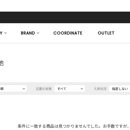
Y
BRAND
COORDINATE
OUTLET
他
め順
在庫の有無
すべて
入荷状況
指定しない
条件に一致する商品は見つかりませんでした。お手数ですが