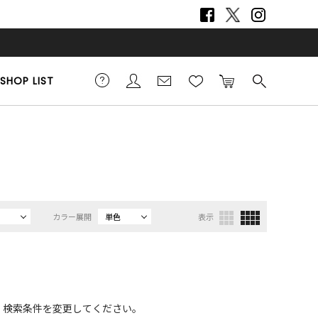
SHOP LIST
カラー展開
単色
表示
、検索条件を変更してください。