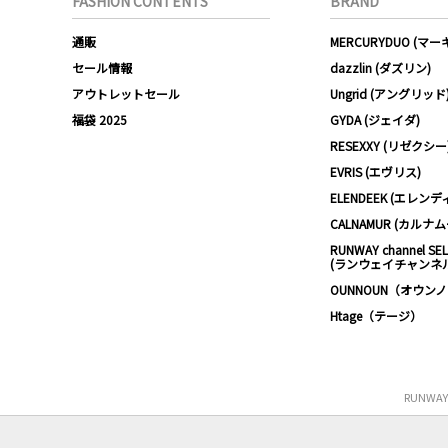
FASHION CONTENTS
BRAND
通販
MERCURYDUO (マ
セール情報
dazzlin (ダズリン)
アウトレットセール
Ungrid (アングリッド
福袋 2025
GYDA (ジェイダ)
RESEXXY (リゼクシー
EVRIS (エヴリス)
ELENDEEK (エレンデ
CALNAMUR (カルナ
RUNWAY channel SE
(ランウェイチャンネ
OUNNOUN（オウン
Htage（テージ）
RUNWA