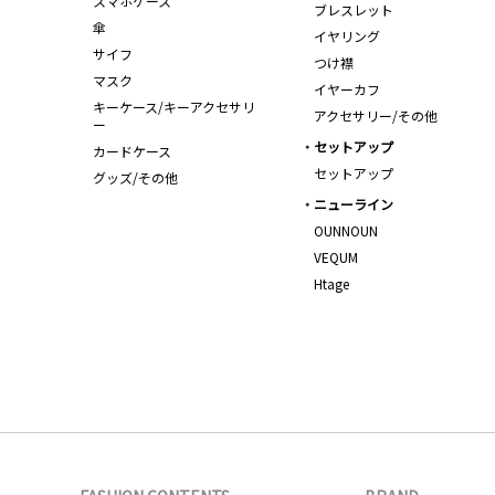
スマホケース
ブレスレット
傘
イヤリング
サイフ
つけ襟
マスク
イヤーカフ
キーケース/キーアクセサリ
アクセサリー/その他
ー
セットアップ
カードケース
セットアップ
グッズ/その他
ニューライン
OUNNOUN
VEQUM
Htage