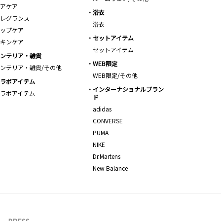
アケア
浴衣
レグランス
浴衣
ップケア
セットアイテム
キンケア
セットアイテム
ンテリア・雑貨
WEB限定
ンテリア・雑貨/その他
WEB限定/その他
ラボアイテム
インターナショナルブラン
ラボアイテム
ド
adidas
CONVERSE
PUMA
NIKE
Dr.Martens
New Balance