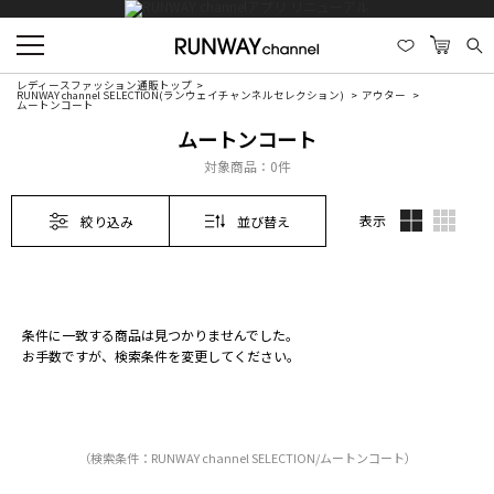
レディースファッション通販トップ
RUNWAY channel SELECTION(ランウェイチャンネルセレクション)
アウター
ムートンコート
ムートンコート
対象商品：
0件
表示
絞り込み
並び替え
条件に一致する商品は見つかりませんでした。
お手数ですが、検索条件を変更してください。
（検索条件：RUNWAY channel SELECTION/ムートンコート）