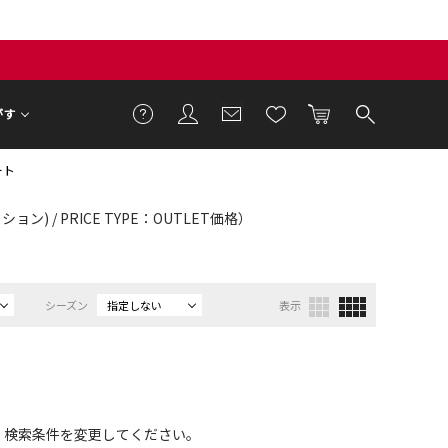
がす
ート
ン) / PRICE TYPE：OUTLET価格）
シーズン
指定しない
表示
、検索条件を変更してください。