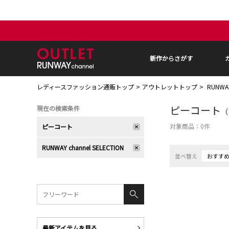
新作からさがす
レディースファッション通販トップ
アウトレットトップ
RUNWA
ピーコート
現在の検索条件
（
対象商品：
0
件
ピーコート
RUNWAY channel SELECTION
並べ替え
おすす
最新アイテムを見る