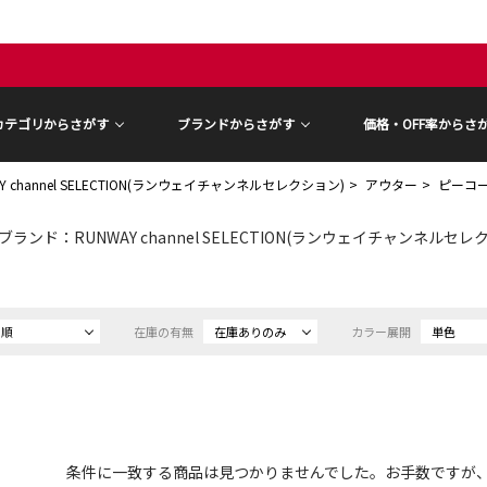
カテゴリからさがす
ブランドからさがす
価格・OFF率からさ
Y channel SELECTION(ランウェイチャンネルセレクション)
アウター
ピーコ
ブランド：RUNWAY channel SELECTION(ランウェイチャンネルセレクショ
め順
在庫の有無
在庫ありのみ
カラー展開
単色
条件に一致する商品は見つかりませんでした。お手数ですが