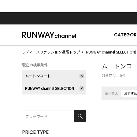
CATEGOR
レディースファッション通販トップ
RUNWAY channel SELE
ムートンコ
現在の検索条件
対象商品：
0
件
ムートンコート
RUNWAY channel SELECTION
並べ替え
おすす
PRICE TYPE