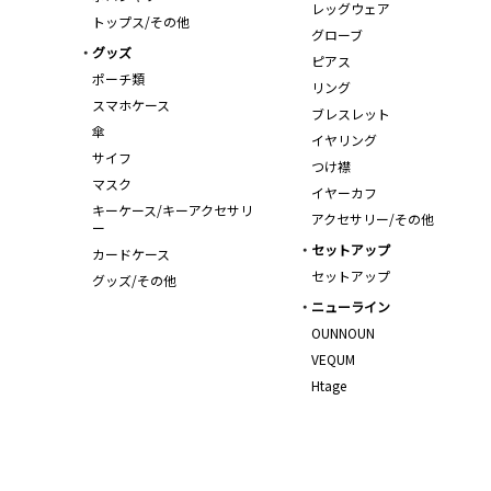
レッグウェア
トップス/その他
グローブ
グッズ
ピアス
ポーチ類
リング
スマホケース
ブレスレット
傘
イヤリング
サイフ
つけ襟
マスク
イヤーカフ
キーケース/キーアクセサリ
アクセサリー/その他
ー
セットアップ
カードケース
セットアップ
グッズ/その他
ニューライン
OUNNOUN
VEQUM
Htage