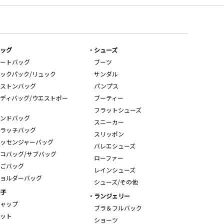
ッグ
シューズ
ートバッグ
ブーツ
ックパック/リュック
サンダル
ストンバッグ
パンプス
ディバッグ/ウエストポー
ブーティー
フラットシューズ
ンドバッグ
スニーカー
ラッチバッグ
スリッポン
ッセンジャーバッグ
バレエシューズ
コバッグ/サブバッグ
ローファー
ごバッグ
レインシューズ
ョルダーバッグ
シューズ/その他
子
ランジェリー
ャップ
ブラ＆フルバック
ット
ショーツ