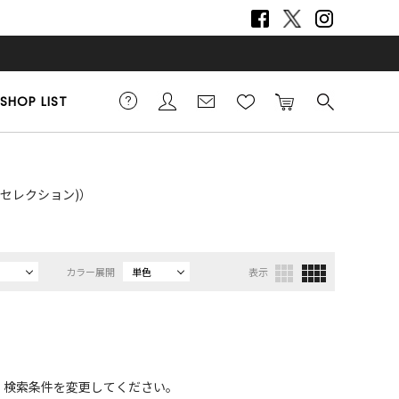
SHOP LIST
ネルセレクション)）
カラー展開
単色
表示
、検索条件を変更してください。