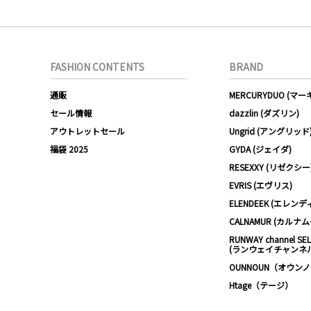
FASHION CONTENTS
BRAND
通販
MERCURYDUO (マ
セール情報
dazzlin (ダズリン)
アウトレットセール
Ungrid (アングリッド
福袋 2025
GYDA (ジェイダ)
RESEXXY (リゼクシー
EVRIS (エヴリス)
ELENDEEK (エレンデ
CALNAMUR (カルナ
RUNWAY channel SE
(ランウェイチャンネ
OUNNOUN（オウン
Htage（テージ）