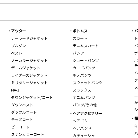
アウター
ボトムス
バ
テーラードジャケット
スカート
ト
ブルゾン
デニムスカート
バ
ベスト
パンツ
ボ
ノーカラージャケット
ショートパンツ
ボ
チ
デニムジャケット
カーゴパンツ
ハ
ライダースジャケット
チノパンツ
ク
ミリタリージャケット
スウェットパンツ
メ
MA-1
スラックス
エ
ダウンジャケット/コート
デニムパンツ
か
ダウンベスト
パンツ/その他
シ
ダッフルコート
ヘアアクセサリー
帽
モッズコート
ヘアゴム
キ
ピーコート
ヘアバンド
ハ
ステンカラーコート
カチューシャ