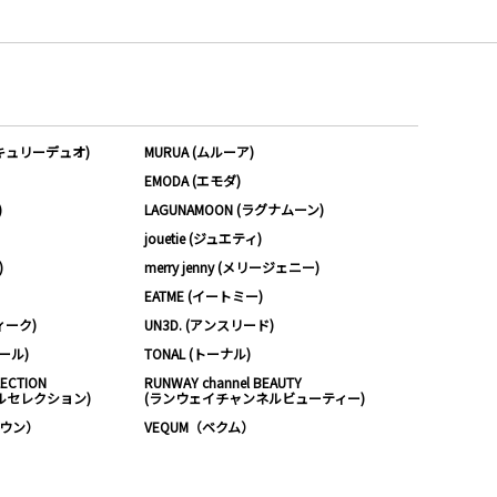
ーキュリーデュオ)
MURUA (ムルーア)
EMODA (エモダ)
)
LAGUNAMOON (ラグナムーン)
jouetie (ジュエティ)
)
merry jenny (メリージェニー)
EATME (イートミー)
ィーク)
UN3D. (アンスリード)
ムール)
TONAL (トーナル)
LECTION
RUNWAY channel BEAUTY
ルセレクション)
(ランウェイチャンネルビューティー)
ノウン）
VEQUM（ベクム）