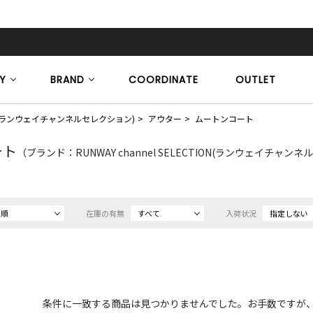
Y
BRAND
COORDINATE
OUTLET
CTION(ランウェイチャンネルセレクション)
アウター
ムートンコート
ート
（ブランド：RUNWAY channel SELECTION(ランウェイチャン
め順
在庫の有無
すべて
入荷状況
指定しない
条件に一致する商品は見つかりませんでした。お手数ですが