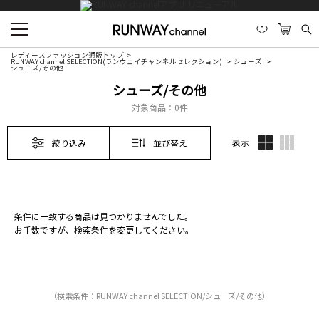
レディースファッション通販トップ
RUNWAY channel SELECTION(ランウェイチャンネルセレクション)
シューズ
シューズ/その他
シューズ/その他
対象商品：
0件
表示
絞り込み
並び替え
条件に一致する商品は見つかりませんでした。
お手数ですが、検索条件を変更してください。
（検索条件：RUNWAY channel SELECTION/シューズ/その他）