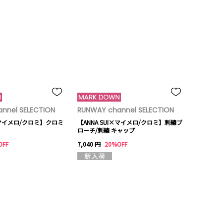
nnel SELECTION
RUNWAY channel SELECTION
I×マイメロ/クロミ】クロミ
【ANNA SUI×マイメロ/クロミ】刺繍ブ
ローチ/刺繍 キャップ
OFF
7,040 円
20%OFF