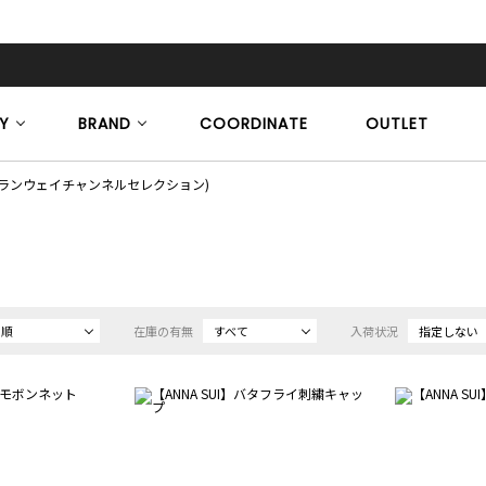
Y
BRAND
COORDINATE
OUTLET
CTION(ランウェイチャンネルセレクション)
め順
在庫の有無
すべて
入荷状況
指定しない