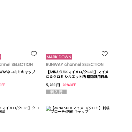
nnel SELECTION
RUNWAY channel SELECTION
】2WAYネコミミキャップ
【ANNA SUI×マイメロ/クロミ】マイメ
ロ＆クロミ シルエット柄 晴雨兼用日傘
OFF
5,280 円
20%OFF