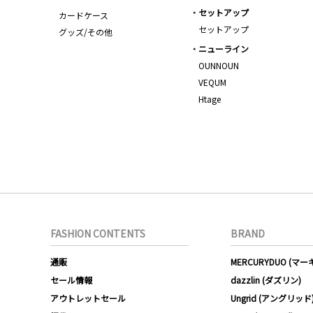
セットアップ
カードケース
セットアップ
グッズ/その他
ニューライン
OUNNOUN
VEQUM
Htage
FASHION CONTENTS
BRAND
通販
MERCURYDUO (マ
セール情報
dazzlin (ダズリン)
アウトレットセール
Ungrid (アングリッド