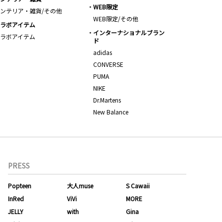
WEB限定
ンテリア・雑貨/その他
WEB限定/その他
ラボアイテム
インターナショナルブラン
ラボアイテム
ド
adidas
CONVERSE
PUMA
NIKE
Dr.Martens
New Balance
PRESS
Popteen
大人muse
S Cawaii
InRed
ViVi
MORE
JELLY
with
Gina