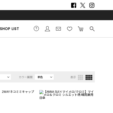
SHOP LIST
カラー展開
単色
表示