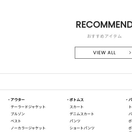
RECOMMEN
おすすめアイテム
VIEW ALL
アウター
ボトムス
バ
テーラードジャケット
スカート
ト
ブルゾン
デニムスカート
バ
ベスト
パンツ
ボ
ノーカラージャケット
ショートパンツ
ボ