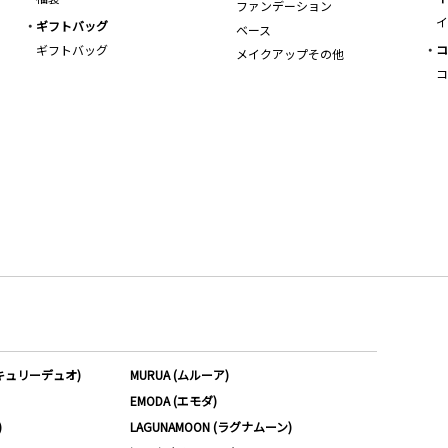
ファンデーション
イ
ギフトバッグ
ベース
ギフトバッグ
コ
メイクアップその他
コ
ーキュリーデュオ)
MURUA (ムルーア)
EMODA (エモダ)
)
LAGUNAMOON (ラグナムーン)