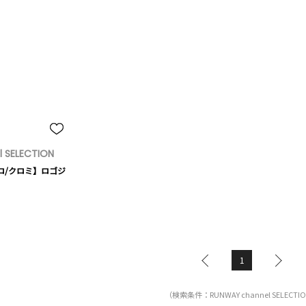
 SELECTION
メロ/クロミ】ロゴジ
1
（検索条件：RUNWAY channel SELECTI