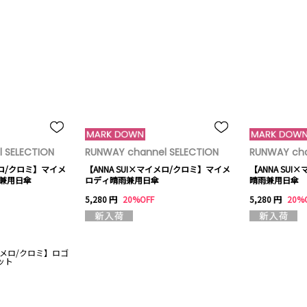
 SELECTION
RUNWAY channel SELECTION
RUNWAY cha
メロ/クロミ】マイメ
【ANNA SUI×マイメロ/クロミ】マイメ
【ANNA SU
雨兼用日傘
ロディ晴雨兼用日傘
晴雨兼用日傘
5,280 円
20%OFF
5,280 円
20%