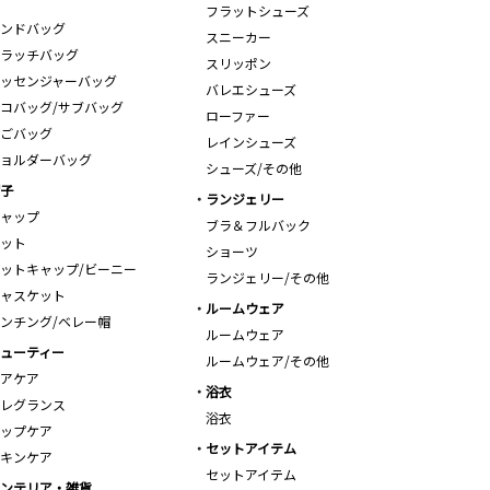
フラットシューズ
ンドバッグ
スニーカー
ラッチバッグ
スリッポン
ッセンジャーバッグ
バレエシューズ
コバッグ/サブバッグ
ローファー
ごバッグ
レインシューズ
ョルダーバッグ
シューズ/その他
子
ランジェリー
ャップ
ブラ＆フルバック
ット
ショーツ
ットキャップ/ビーニー
ランジェリー/その他
ャスケット
ルームウェア
ンチング/ベレー帽
ルームウェア
ューティー
ルームウェア/その他
アケア
浴衣
レグランス
浴衣
ップケア
セットアイテム
キンケア
セットアイテム
ンテリア・雑貨