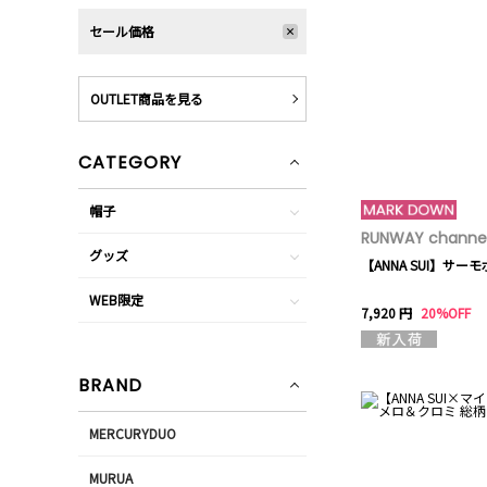
セール価格
OUTLET商品を見る
CATEGORY
帽子
RUNWAY channel
グッズ
【ANNA SUI】サー
WEB限定
7,920 円
20%OFF
BRAND
MERCURYDUO
MURUA