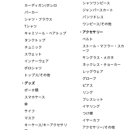
シャツワンピース
カーディガン/ボレロ
ジャンパースカート
パーカー
パンツドレス
シャツ・ブラウス
ワンピース/その他
Tシャツ
アクセサリー
キャミソール・ベアトップ
ベルト
タンクトップ
ストール・マフラー・スカ
チュニック
ーフ
スウェット
サングラス・メガネ
インナーウェア
ネックレス・チョーカー
ポロシャツ
レッグウェア
トップス/その他
グローブ
グッズ
ピアス
ポーチ類
リング
スマホケース
ブレスレット
傘
イヤリング
サイフ
つけ襟
マスク
イヤーカフ
キーケース/キーアクセサリ
アクセサリー/その他
ー