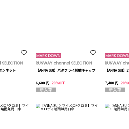
 SELECTION
RUNWAY channel SELECTION
RUNWAY cha
モボンネット
【ANNA SUI】バタフライ刺繍キャップ
【ANNA SUI
6,600 円
20%OFF
7,480 円
20%