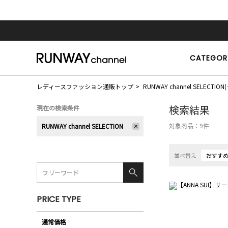
CATEGOR
レディースファッション通販トップ
RUNWAY channel SELE
検索結果
現在の検索条件
対象商品：
9
件
RUNWAY channel SELECTION
並べ替え
おすす
PRICE TYPE
通常価格