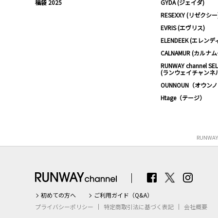
福袋 2025
GYDA (ジェイダ)
RESEXXY (リゼクシー
EVRIS (エヴリス)
ELENDEEK (エレンデ
CALNAMUR (カルナ
RUNWAY channel SE
(ランウェイチャンネ
OUNNOUN（オウン
Htage（テージ）
RUNWA
初めての方へ
ご利用ガイド（Q&A）
プライバシーポリシー
特定商取引法に基づく表記
会社概要