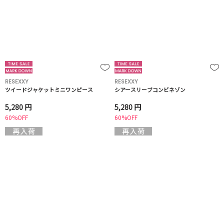
RESEXXY
RESEXXY
ツイードジャケットミニワンピース
シアースリーブコンビネゾン
5,280 円
5,280 円
60%OFF
60%OFF