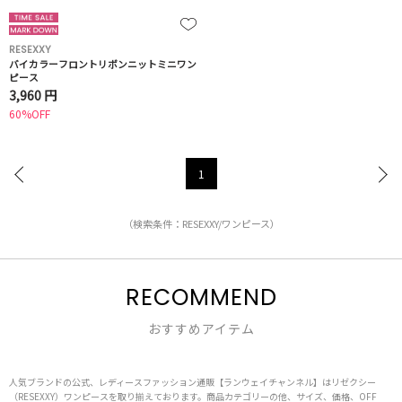
RESEXXY
バイカラーフロントリボンニットミニワン
ピース
3,960 円
60%OFF
1
（検索条件：RESEXXY/ワンピース）
RECOMMEND
おすすめアイテム
人気ブランドの公式、レディースファッション通販【ランウェイチャンネル】はリゼクシー
（RESEXXY）ワンピースを取り揃えております。商品カテゴリーの他、サイズ、価格、OFF