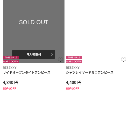
SOLD OUT
再入荷受付
RESEXXY
RESEXXY
サイドオープンタイトワンピース
シャツレイヤードミニワンピース
4,840 円
4,400 円
60%OFF
60%OFF