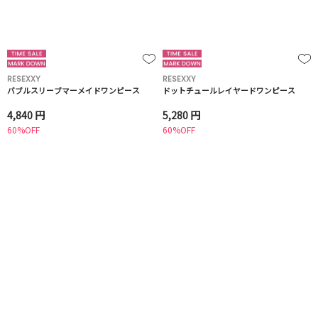
RESEXXY
RESEXXY
バブルスリーブマーメイドワンピース
ドットチュールレイヤードワンピース
4,840 円
5,280 円
60%OFF
60%OFF