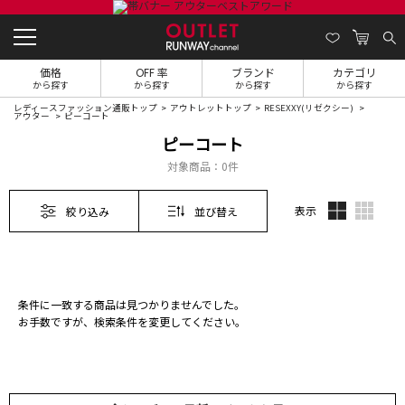
価格
OFF 率
ブランド
カテゴリ
から探す
から探す
から探す
から探す
レディースファッション通販トップ
アウトレットトップ
RESEXXY(リゼクシー)
アウター
ピーコート
ピーコート
対象商品：
0件
表示
絞り込み
並び替え
条件に一致する商品は見つかりませんでした。
お手数ですが、検索条件を変更してください。