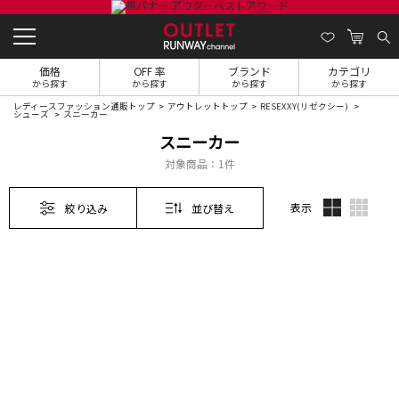
価格
OFF 率
ブランド
カテゴリ
から探す
から探す
から探す
から探す
レディースファッション通販トップ
アウトレットトップ
RESEXXY(リゼクシー)
シューズ
スニーカー
スニーカー
対象商品：
1件
表示
絞り込み
並び替え