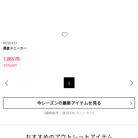
RESEXXY
厚底スニーカー
7,865 円
35%OFF
1
今シーズンの最新アイテムを見る
（検索条件：RESEXXY/スニーカー）
おすすめのアウトレットアイテム