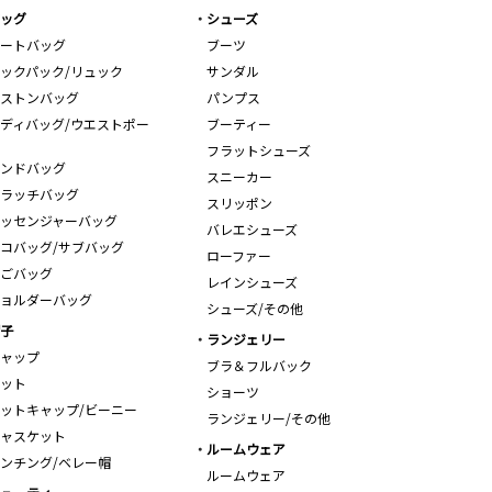
ッグ
シューズ
ートバッグ
ブーツ
ックパック/リュック
サンダル
ストンバッグ
パンプス
ディバッグ/ウエストポー
ブーティー
フラットシューズ
ンドバッグ
スニーカー
ラッチバッグ
スリッポン
ッセンジャーバッグ
バレエシューズ
コバッグ/サブバッグ
ローファー
ごバッグ
レインシューズ
ョルダーバッグ
シューズ/その他
子
ランジェリー
ャップ
ブラ＆フルバック
ット
ショーツ
ットキャップ/ビーニー
ランジェリー/その他
ャスケット
ルームウェア
ンチング/ベレー帽
ルームウェア