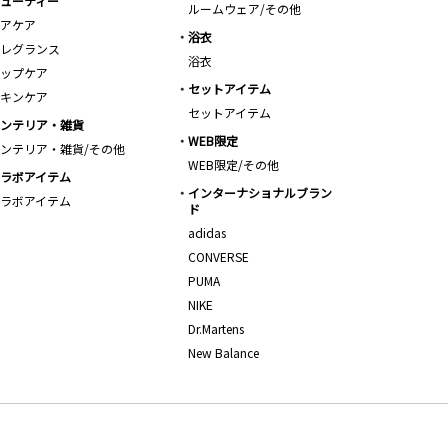
ューティー
ルームウェア/その他
アケア
浴衣
レグランス
浴衣
ップケア
セットアイテム
キンケア
セットアイテム
ンテリア・雑貨
WEB限定
ンテリア・雑貨/その他
WEB限定/その他
ラボアイテム
インターナショナルブラン
ラボアイテム
ド
adidas
CONVERSE
PUMA
NIKE
Dr.Martens
New Balance