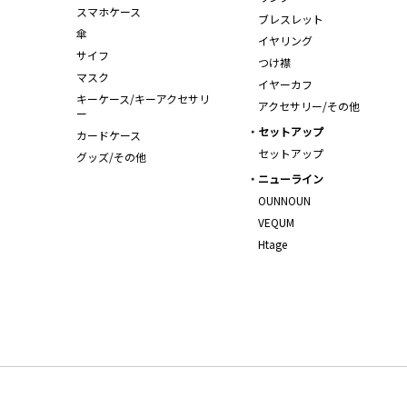
スマホケース
ブレスレット
傘
イヤリング
サイフ
つけ襟
マスク
イヤーカフ
キーケース/キーアクセサリ
アクセサリー/その他
ー
セットアップ
カードケース
セットアップ
グッズ/その他
ニューライン
OUNNOUN
VEQUM
Htage