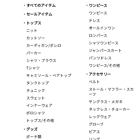
すべてのアイテム
ワンピース
ワンピース
セールアイテム
ドレス
トップス
オールインワン
ニット
ロンパース
カットソー
シャツワンピース
カーディガン/ボレロ
ジャンパースカート
パーカー
パンツドレス
シャツ・ブラウス
ワンピース/その他
Tシャツ
アクセサリー
キャミソール・ベアトップ
ベルト
タンクトップ
ストール・マフラー・スカ
チュニック
ーフ
スウェット
サングラス・メガネ
インナーウェア
ネックレス・チョーカー
ポロシャツ
レッグウェア
トップス/その他
グローブ
グッズ
ピアス
ポーチ類
リング