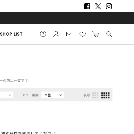
SHOP LIST
ェリーの商品一覧です。
カラー展開
単色
表示
、検索条件を変更してください。