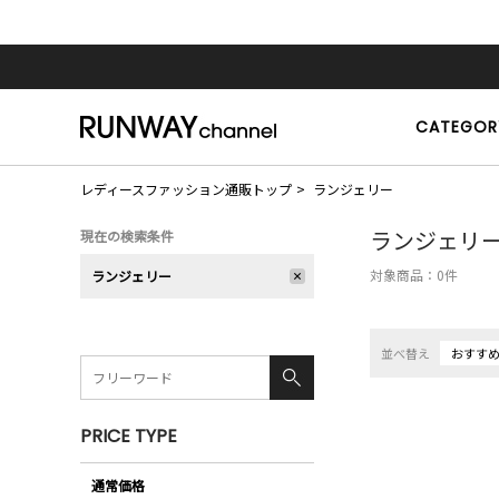
CATEGOR
レディースファッション通販トップ
ランジェリー
ランジェリ
現在の検索条件
対象商品：
0
件
ランジェリー
並べ替え
おすす
PRICE TYPE
通常価格