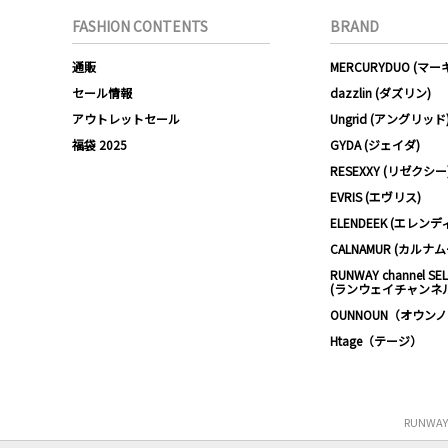
FASHION CONTENTS
BRAND
通販
MERCURYDUO (マ
セール情報
dazzlin (ダズリン)
アウトレットセール
Ungrid (アングリッド
福袋 2025
GYDA (ジェイダ)
RESEXXY (リゼクシー
EVRIS (エヴリス)
ELENDEEK (エレンデ
CALNAMUR (カルナ
RUNWAY channel SE
(ランウェイチャンネ
OUNNOUN（オウン
Htage（テージ）
RUNWA