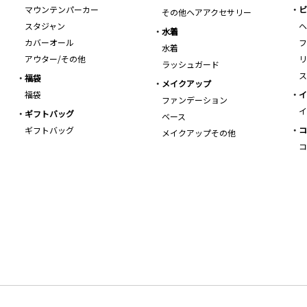
マウンテンパーカー
ビ
その他ヘアアクセサリー
スタジャン
ヘ
水着
カバーオール
フ
水着
アウター/その他
リ
ラッシュガード
ス
福袋
メイクアップ
福袋
イ
ファンデーション
イ
ギフトバッグ
ベース
ギフトバッグ
コ
メイクアップその他
コ