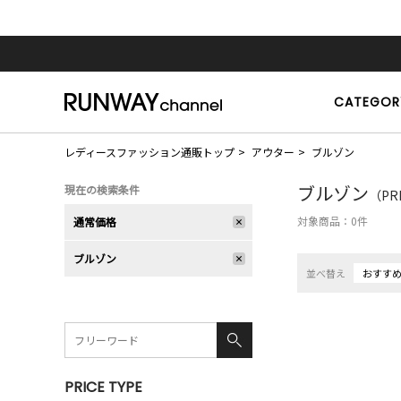
CATEGOR
レディースファッション通販トップ
アウター
ブルゾン
ブルゾン
現在の検索条件
（PR
対象商品：
0
件
通常価格
ブルゾン
並べ替え
おすす
PRICE TYPE