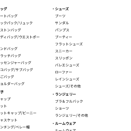
ッグ
シューズ
ートバッグ
ブーツ
ックパック/リュック
サンダル
ストンバッグ
パンプス
ディバッグ/ウエストポー
ブーティー
フラットシューズ
ンドバッグ
スニーカー
ラッチバッグ
スリッポン
ッセンジャーバッグ
バレエシューズ
コバッグ/サブバッグ
ローファー
ごバッグ
レインシューズ
ョルダーバッグ
シューズ/その他
子
ランジェリー
ャップ
ブラ＆フルバック
ット
ショーツ
ットキャップ/ビーニー
ランジェリー/その他
ャスケット
ルームウェア
ンチング/ベレー帽
ルームウェア