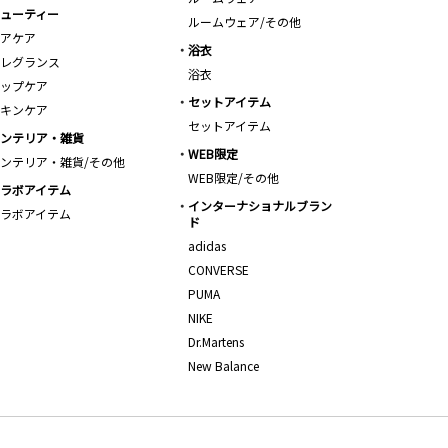
ューティー
ルームウェア/その他
アケア
浴衣
レグランス
浴衣
ップケア
セットアイテム
キンケア
セットアイテム
ンテリア・雑貨
WEB限定
ンテリア・雑貨/その他
WEB限定/その他
ラボアイテム
インターナショナルブラン
ラボアイテム
ド
adidas
CONVERSE
PUMA
NIKE
Dr.Martens
New Balance