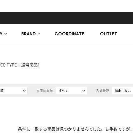
Y
BRAND
COORDINATE
OUTLET
ICE TYPE：通常商品）
め順
在庫の有無
すべて
入荷状況
指定しない
条件に一致する商品は見つかりませんでした。お手数ですが