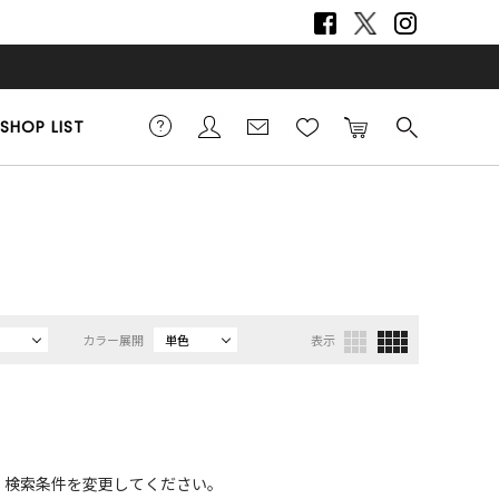
SHOP LIST
カラー展開
単色
表示
、検索条件を変更してください。