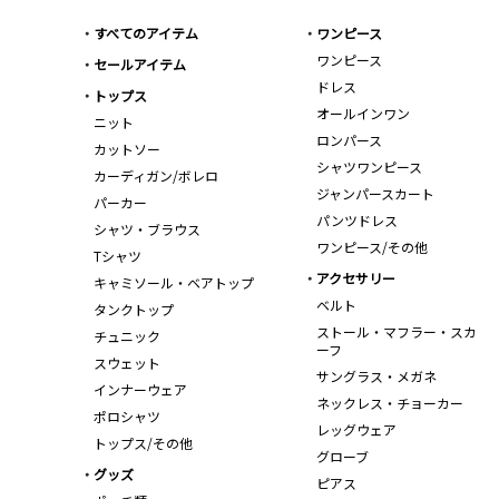
すべてのアイテム
ワンピース
ワンピース
セールアイテム
ドレス
トップス
オールインワン
ニット
ロンパース
カットソー
シャツワンピース
カーディガン/ボレロ
ジャンパースカート
パーカー
パンツドレス
シャツ・ブラウス
ワンピース/その他
Tシャツ
アクセサリー
キャミソール・ベアトップ
ベルト
タンクトップ
ストール・マフラー・スカ
チュニック
ーフ
スウェット
サングラス・メガネ
インナーウェア
ネックレス・チョーカー
ポロシャツ
レッグウェア
トップス/その他
グローブ
グッズ
ピアス