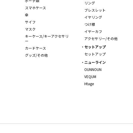
ポーチ類
リング
スマホケース
ブレスレット
傘
イヤリング
サイフ
つけ襟
マスク
イヤーカフ
キーケース/キーアクセサリ
アクセサリー/その他
ー
セットアップ
カードケース
セットアップ
グッズ/その他
ニューライン
OUNNOUN
VEQUM
Htage