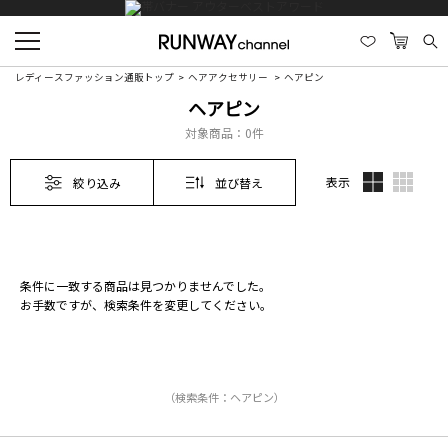
レディースファッション通販トップ
ヘアアクセサリー
ヘアピン
ヘアピン
対象商品：
0件
表示
絞り込み
並び替え
条件に一致する商品は見つかりませんでした。
お手数ですが、検索条件を変更してください。
（検索条件：ヘアピン）