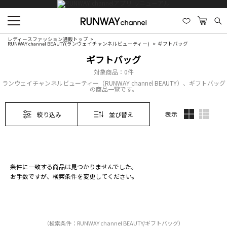
レディースファッション通販トップ
RUNWAY channel BEAUTY(ランウェイチャンネルビューティー)
ギフトバッグ
ギフトバッグ
対象商品：
0件
ランウェイチャンネルビューティー（RUNWAY channel BEAUTY）、ギフトバッグ
の商品一覧です。
表示
絞り込み
並び替え
条件に一致する商品は見つかりませんでした。
お手数ですが、検索条件を変更してください。
（検索条件：RUNWAY channel BEAUTY/ギフトバッグ）