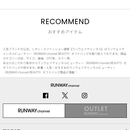
RECOMMEND
おすすめアイテム
人気ブランドの公式、レディースファッション通販【ランウェイチャンネル】はランウェイチ
ャンネルビューティー（RUNWAY channel BEAUTY）ギフトバッグを取り揃えております。商品
カテゴリーの他、サイズ、価格、OFF率、カラー等、
あなたのこだわり条件からランウェイチャンネルビューティー（RUNWAY channel BEAUTY）の
ギフトバッグが探せます。新着・人気・おすすめのランウェイチャンネルビューティー
（RUNWAY channel BEAUTY）ギフトバッグ商品が満載！