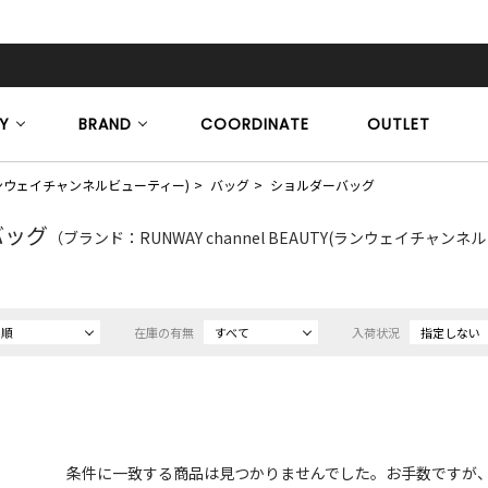
Y
BRAND
COORDINATE
OUTLET
TY(ランウェイチャンネルビューティー)
バッグ
ショルダーバッグ
バッグ
（ブランド：RUNWAY channel BEAUTY(ランウェイチャンネル
め順
在庫の有無
すべて
入荷状況
指定しない
条件に一致する商品は見つかりませんでした。お手数ですが