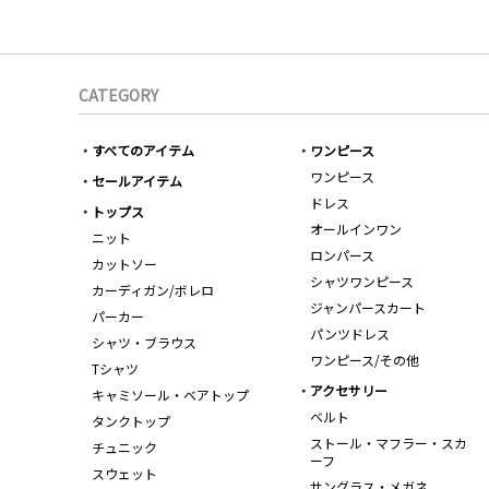
CATEGORY
すべてのアイテム
ワンピース
ワンピース
セールアイテム
ドレス
トップス
オールインワン
ニット
ロンパース
カットソー
シャツワンピース
カーディガン/ボレロ
ジャンパースカート
パーカー
パンツドレス
シャツ・ブラウス
ワンピース/その他
Tシャツ
アクセサリー
キャミソール・ベアトップ
ベルト
タンクトップ
ストール・マフラー・スカ
チュニック
ーフ
スウェット
サングラス・メガネ