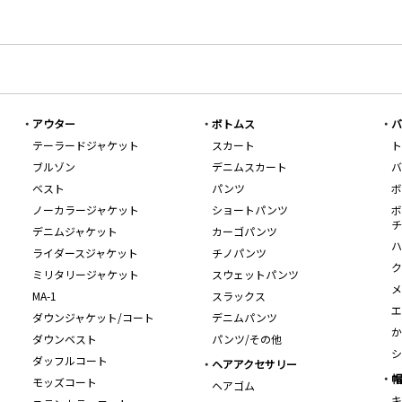
アウター
ボトムス
バ
テーラードジャケット
スカート
ト
ブルゾン
デニムスカート
バ
ベスト
パンツ
ボ
ノーカラージャケット
ショートパンツ
ボ
チ
デニムジャケット
カーゴパンツ
ハ
ライダースジャケット
チノパンツ
ク
ミリタリージャケット
スウェットパンツ
メ
MA-1
スラックス
エ
ダウンジャケット/コート
デニムパンツ
か
ダウンベスト
パンツ/その他
シ
ダッフルコート
ヘアアクセサリー
帽
モッズコート
ヘアゴム
キ