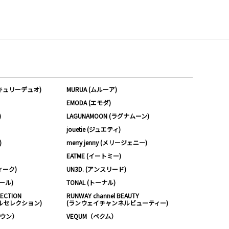
ーキュリーデュオ)
MURUA (ムルーア)
EMODA (エモダ)
)
LAGUNAMOON (ラグナムーン)
jouetie (ジュエティ)
)
merry jenny (メリージェニー)
EATME (イートミー)
ィーク)
UN3D. (アンスリード)
ムール)
TONAL (トーナル)
LECTION
RUNWAY channel BEAUTY
ルセレクション)
(ランウェイチャンネルビューティー)
ノウン）
VEQUM（ベクム）