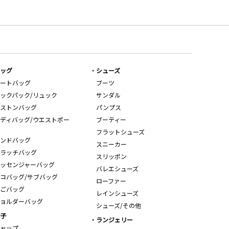
ッグ
シューズ
ートバッグ
ブーツ
ックパック/リュック
サンダル
ストンバッグ
パンプス
ディバッグ/ウエストポー
ブーティー
フラットシューズ
ンドバッグ
スニーカー
ラッチバッグ
スリッポン
ッセンジャーバッグ
バレエシューズ
コバッグ/サブバッグ
ローファー
ごバッグ
レインシューズ
ョルダーバッグ
シューズ/その他
子
ランジェリー
ャップ