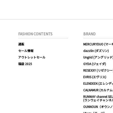
FASHION CONTENTS
BRAND
通販
MERCURYDUO (マ
セール情報
dazzlin (ダズリン)
アウトレットセール
Ungrid (アングリッド
福袋 2025
GYDA (ジェイダ)
RESEXXY (リゼクシー
EVRIS (エヴリス)
ELENDEEK (エレンデ
CALNAMUR (カルナ
RUNWAY channel SE
(ランウェイチャンネ
OUNNOUN（オウン