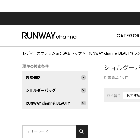
CATEGOR
レディースファッション通販トップ
RUNWAY channel BEAU
ショルダー
現在の検索条件
対象商品：
0
件
通常価格
ショルダーバッグ
並べ替え
おすす
RUNWAY channel BEAUTY