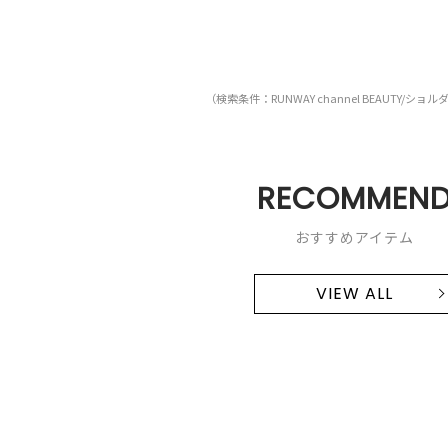
（検索条件：RUNWAY channel BEAUTY/ショ
RECOMMEN
おすすめアイテム
VIEW ALL