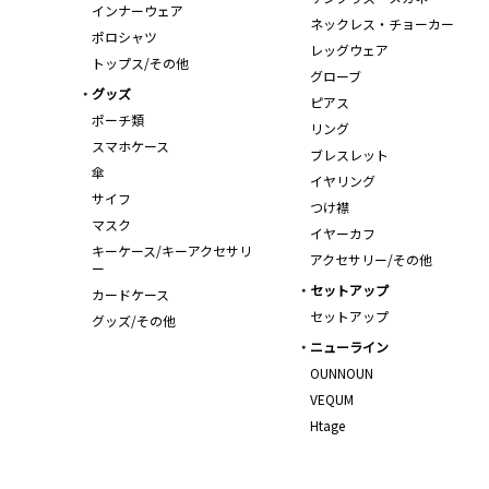
インナーウェア
ネックレス・チョーカー
ポロシャツ
レッグウェア
トップス/その他
グローブ
グッズ
ピアス
ポーチ類
リング
スマホケース
ブレスレット
傘
イヤリング
サイフ
つけ襟
マスク
イヤーカフ
キーケース/キーアクセサリ
アクセサリー/その他
ー
セットアップ
カードケース
セットアップ
グッズ/その他
ニューライン
OUNNOUN
VEQUM
Htage