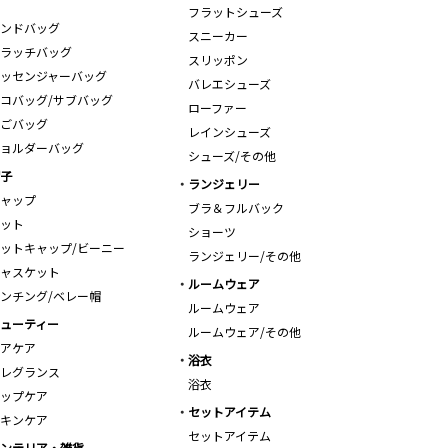
フラットシューズ
ンドバッグ
スニーカー
ラッチバッグ
スリッポン
ッセンジャーバッグ
バレエシューズ
コバッグ/サブバッグ
ローファー
ごバッグ
レインシューズ
ョルダーバッグ
シューズ/その他
子
ランジェリー
ャップ
ブラ＆フルバック
ット
ショーツ
ットキャップ/ビーニー
ランジェリー/その他
ャスケット
ルームウェア
ンチング/ベレー帽
ルームウェア
ューティー
ルームウェア/その他
アケア
浴衣
レグランス
浴衣
ップケア
セットアイテム
キンケア
セットアイテム
ンテリア・雑貨