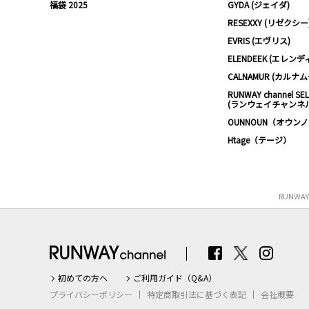
福袋 2025
GYDA (ジェイダ)
RESEXXY (リゼクシー
EVRIS (エヴリス)
ELENDEEK (エレンデ
CALNAMUR (カルナ
RUNWAY channel SE
(ランウェイチャンネ
OUNNOUN（オウン
Htage（テージ）
RUNWA
初めての方へ
ご利用ガイド（Q&A）
プライバシーポリシー
特定商取引法に基づく表記
会社概要