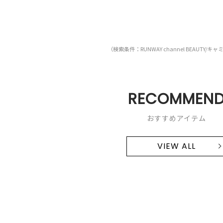
（検索条件：RUNWAY channel BEAUTY/キ
RECOMMEN
おすすめアイテム
VIEW ALL