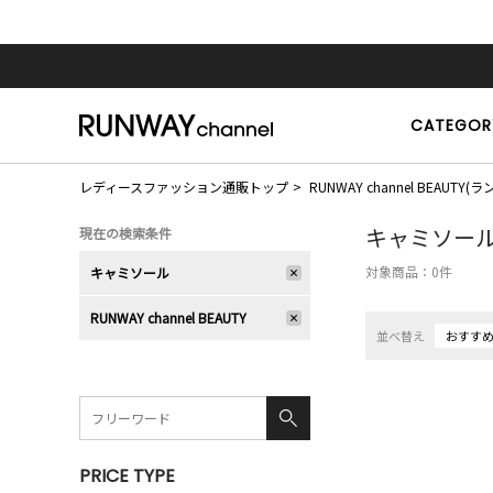
CATEGOR
レディースファッション通販トップ
RUNWAY channel BEAU
キャミソー
現在の検索条件
対象商品：
0
件
キャミソール
RUNWAY channel BEAUTY
並べ替え
おすす
PRICE TYPE