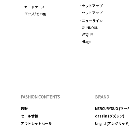
セットアップ
カードケース
セットアップ
グッズ/その他
ニューライン
OUNNOUN
VEQUM
Htage
FASHION CONTENTS
BRAND
通販
MERCURYDUO (マ
セール情報
dazzlin (ダズリン)
アウトレットセール
Ungrid (アングリッド