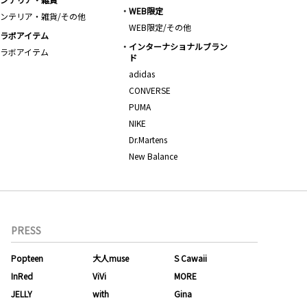
WEB限定
ンテリア・雑貨/その他
WEB限定/その他
ラボアイテム
インターナショナルブラン
ラボアイテム
ド
adidas
CONVERSE
PUMA
NIKE
Dr.Martens
New Balance
PRESS
Popteen
大人muse
S Cawaii
InRed
ViVi
MORE
JELLY
with
Gina