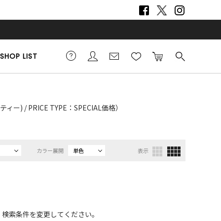
SHOP LIST
) / PRICE TYPE：SPECIAL価格）
カラー展開
単色
表示
、検索条件を変更してください。