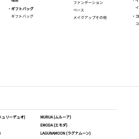
ファンデーション
イ
ギフトバッグ
ベース
ギフトバッグ
コ
メイクアップその他
コ
ーキュリーデュオ)
MURUA (ムルーア)
EMODA (エモダ)
)
LAGUNAMOON (ラグナムーン)