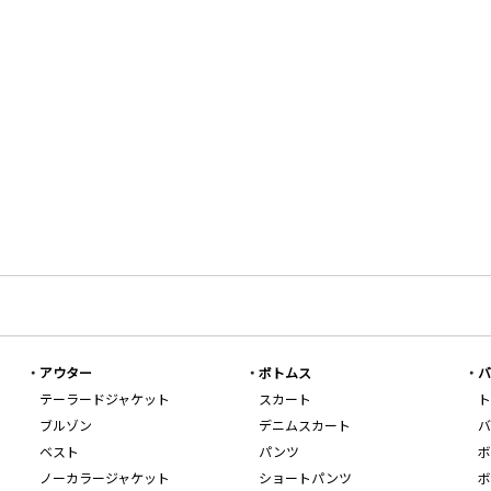
アウター
ボトムス
バ
テーラードジャケット
スカート
ト
ブルゾン
デニムスカート
バ
ベスト
パンツ
ボ
ノーカラージャケット
ショートパンツ
ボ