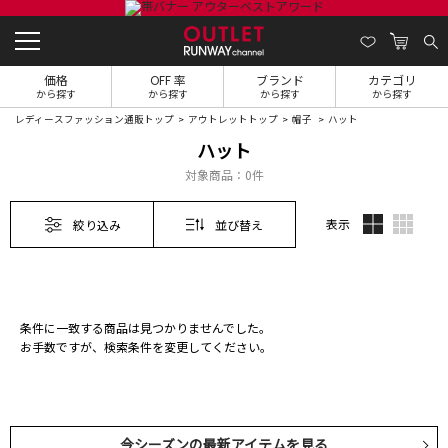
価格
OFF 率
ブランド
カテゴリ
から探す
から探す
から探す
から探す
レディースファッション通販トップ
アウトレットトップ
帽子
ハット
ハット
対象商品：
0件
表示
絞り込み
並び替え
条件に一致する商品は見つかりませんでした。
お手数ですが、検索条件を変更してください。
今シーズンの最新アイテムを見る