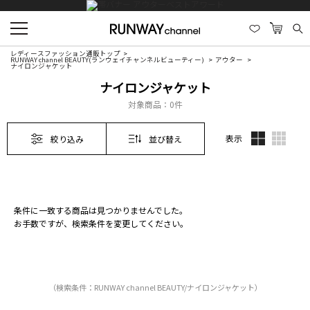
レディースファッション通販トップ
RUNWAY channel BEAUTY(ランウェイチャンネルビューティー)
アウター
ナイロンジャケット
ナイロンジャケット
対象商品：
0件
表示
絞り込み
並び替え
条件に一致する商品は見つかりませんでした。
お手数ですが、検索条件を変更してください。
（検索条件：RUNWAY channel BEAUTY/ナイロンジャケット）