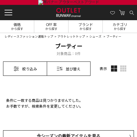
価格
OFF 率
ブランド
カテゴリ
から探す
から探す
から探す
から探す
レディースファッション通販トップ
アウトレットトップ
シューズ
ブーティー
ブーティー
対象商品：
0件
表示
絞り込み
並び替え
条件に一致する商品は見つかりませんでした。
お手数ですが、検索条件を変更してください。
今シーズンの最新アイテムを見る