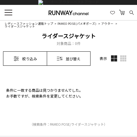
レディースファッション通販トップ
PAMEO POSE(パメオポーズ)
アウター
ライダースジャケット
ライダースジャケット
対象商品：
0件
表示
絞り込み
並び替え
条件に一致する商品は見つかりませんでした。
お手数ですが、検索条件を変更してください。
（検索条件：PAMEO POSE/ライダースジャケット）