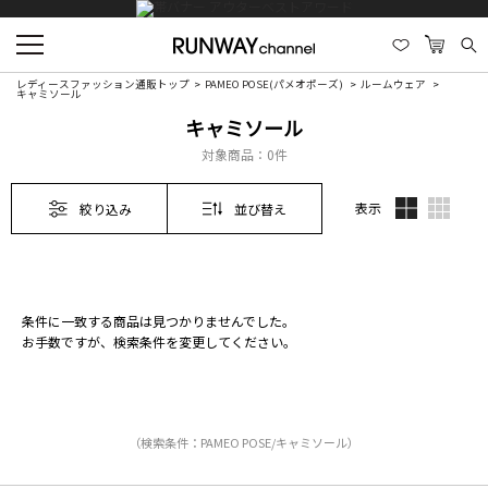
レディースファッション通販トップ
PAMEO POSE(パメオポーズ)
ルームウェア
キャミソール
キャミソール
対象商品：
0件
表示
絞り込み
並び替え
条件に一致する商品は見つかりませんでした。
お手数ですが、検索条件を変更してください。
（検索条件：PAMEO POSE/キャミソール）