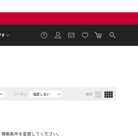
がす
シーズン
指定しない
表示
、検索条件を変更してください。