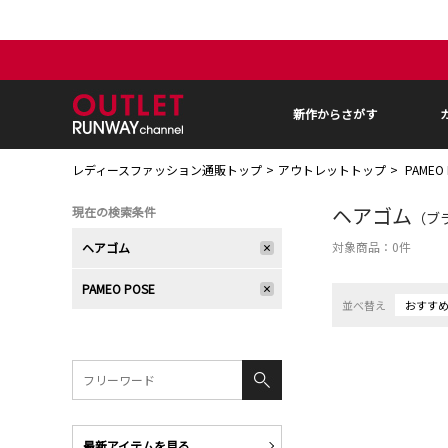
新作からさがす
レディースファッション通販トップ
アウトレットトップ
PAMEO
ヘアゴム
現在の検索条件
（ブラ
対象商品：
0
件
ヘアゴム
PAMEO POSE
並べ替え
おすす
最新アイテムを見る