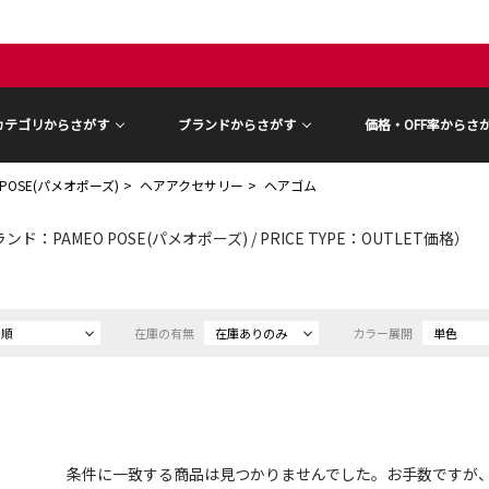
カテゴリからさがす
ブランドからさがす
価格・OFF率からさ
 POSE(パメオポーズ)
ヘアアクセサリー
ヘアゴム
ンド：PAMEO POSE(パメオポーズ) / PRICE TYPE：OUTLET価格）
め順
在庫の有無
在庫ありのみ
カラー展開
単色
条件に一致する商品は見つかりませんでした。お手数ですが