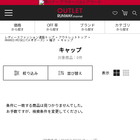
価格
OFF 率
ブランド
カテゴリ
から探す
から探す
から探す
から探す
レディースファッション通販トップ
アウトレットトップ
PAMEO POSE(パメオポーズ)
帽子
キャップ
キャップ
対象商品：
0件
表示
絞り込み
並び替え
条件に一致する商品は見つかりませんでした。
お手数ですが、検索条件を変更してください。