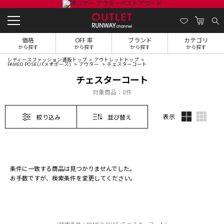
価格
OFF 率
ブランド
カテゴリ
から探す
から探す
から探す
から探す
レディースファッション通販トップ
アウトレットトップ
PAMEO POSE(パメオポーズ)
アウター
チェスターコート
チェスターコート
対象商品：
0件
表示
絞り込み
並び替え
条件に一致する商品は見つかりませんでした。
お手数ですが、検索条件を変更してください。