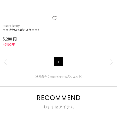
merry jenny
モコゾウいっぱいスウェット
5,280 円
40%OFF
1
（検索条件：merry jenny/スウェット）
RECOMMEND
おすすめアイテム