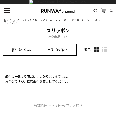
レディースファッション通販トップ
merry jenny(メリージェニー)
シューズ
スリッポン
スリッポン
対象商品：
0件
表示
絞り込み
並び替え
条件に一致する商品は見つかりませんでした。
お手数ですが、検索条件を変更してください。
（検索条件：merry jenny/スリッポン）