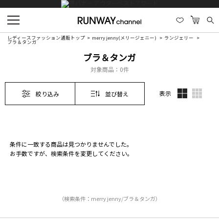
レディースファッション通販トップ
merry jenny(メリージェニー)
ランジェリー
ブラ＆タンガ
ブラ＆タンガ
対象商品：
0件
表示
絞り込み
並び替え
条件に一致する商品は見つかりませんでした。
お手数ですが、検索条件を変更してください。
（検索条件：merry jenny/ブラ＆タンガ）