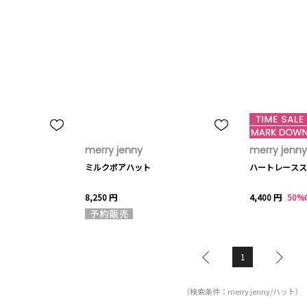
merry jenny
merry jenny
ミルクボアハット
ハートレースス
8,250 円
4,400 円
50%
1
（検索条件：merry jenny/ハット）