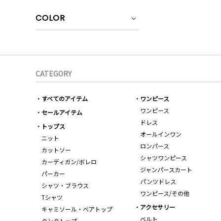
COLOR
CATEGORY
すべてのアイテム
ワンピース
ワンピース
セールアイテム
ドレス
トップス
オールインワン
ニット
ロンパース
カットソー
シャツワンピース
カーディガン/ボレロ
ジャンパースカート
パーカー
パンツドレス
シャツ・ブラウス
ワンピース/その他
Tシャツ
アクセサリー
キャミソール・ベアトップ
ベルト
タンクトップ