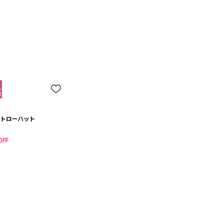
トローハット
OFF