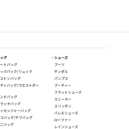
ッグ
シューズ
ートバッグ
ブーツ
ックパック/リュック
サンダル
ストンバッグ
パンプス
ディバッグ/ウエストポー
ブーティー
フラットシューズ
ンドバッグ
スニーカー
ラッチバッグ
スリッポン
ッセンジャーバッグ
バレエシューズ
コバッグ/サブバッグ
ローファー
ごバッグ
レインシューズ