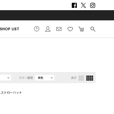
SHOP LIST
カラー展開
単色
表示