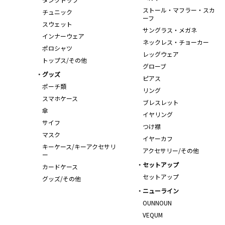
ストール・マフラー・スカ
チュニック
ーフ
スウェット
サングラス・メガネ
インナーウェア
ネックレス・チョーカー
ポロシャツ
レッグウェア
トップス/その他
グローブ
グッズ
ピアス
ポーチ類
リング
スマホケース
ブレスレット
傘
イヤリング
サイフ
つけ襟
マスク
イヤーカフ
キーケース/キーアクセサリ
アクセサリー/その他
ー
セットアップ
カードケース
セットアップ
グッズ/その他
ニューライン
OUNNOUN
VEQUM