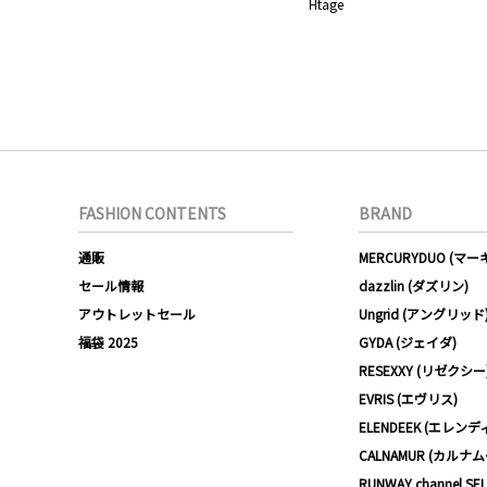
Htage
FASHION CONTENTS
BRAND
通販
MERCURYDUO (マ
セール情報
dazzlin (ダズリン)
アウトレットセール
Ungrid (アングリッド
福袋 2025
GYDA (ジェイダ)
RESEXXY (リゼクシー
EVRIS (エヴリス)
ELENDEEK (エレンデ
CALNAMUR (カルナ
RUNWAY channel SE