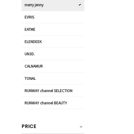
merry jenny
EVRIS
EATME
ELENDEEK
UN3D.
CALNAMUR
TONAL
RUNWAY channel SELECTION
RUNWAY channel BEAUTY
PRICE