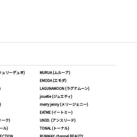
ーキュリーデュオ)
MURUA (ムルーア)
EMODA (エモダ)
)
LAGUNAMOON (ラグナムーン)
jouetie (ジュエティ)
)
merry jenny (メリージェニー)
EATME (イートミー)
ィーク)
UN3D. (アンスリード)
ムール)
TONAL (トーナル)
LECTION
RUNWAY channel BEAUTY