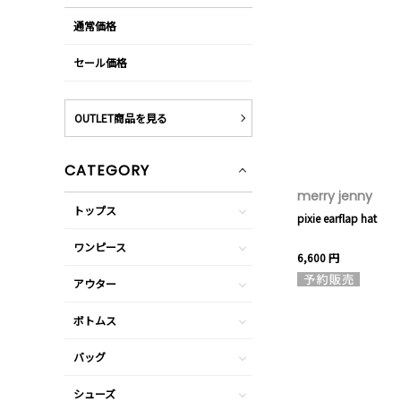
通常価格
セール価格
OUTLET商品を見る
CATEGORY
merry jenny
トップス
pixie earflap hat
ワンピース
6,600 円
アウター
ボトムス
バッグ
シューズ