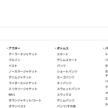
アウター
ボトムス
バ
テーラードジャケット
スカート
ト
ブルゾン
デニムスカート
バ
ベスト
パンツ
ボ
ノーカラージャケット
ショートパンツ
ボ
チ
デニムジャケット
カーゴパンツ
ハ
ライダースジャケット
チノパンツ
ク
ミリタリージャケット
スウェットパンツ
メ
MA-1
スラックス
エ
ダウンジャケット/コート
デニムパンツ
か
ダウンベスト
パンツ/その他