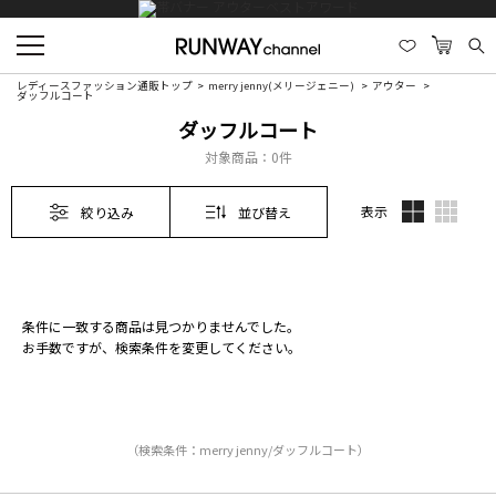
レディースファッション通販トップ
merry jenny(メリージェニー)
アウター
ダッフルコート
ダッフルコート
対象商品：
0件
表示
絞り込み
並び替え
条件に一致する商品は見つかりませんでした。
お手数ですが、検索条件を変更してください。
（検索条件：merry jenny/ダッフルコート）