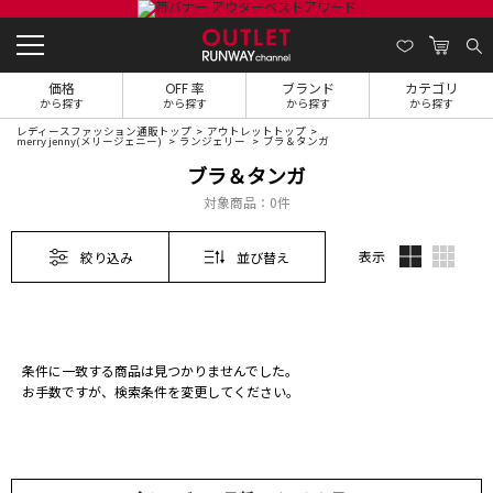
価格
OFF 率
ブランド
カテゴリ
から探す
から探す
から探す
から探す
レディースファッション通販トップ
アウトレットトップ
merry jenny(メリージェニー)
ランジェリー
ブラ＆タンガ
ブラ＆タンガ
対象商品：
0件
表示
絞り込み
並び替え
条件に一致する商品は見つかりませんでした。
お手数ですが、検索条件を変更してください。