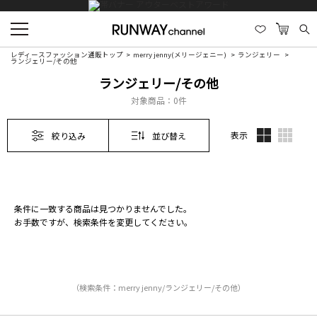
レディースファッション通販トップ
merry jenny(メリージェニー)
ランジェリー
ランジェリー/その他
ランジェリー/その他
対象商品：
0件
表示
絞り込み
並び替え
条件に一致する商品は見つかりませんでした。
お手数ですが、検索条件を変更してください。
（検索条件：merry jenny/ランジェリー/その他）