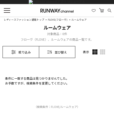
レディースファッション通販トップ
FLOVE(フローヴ)
ルームウェア
ルームウェア
対象商品：
0件
フローヴ（FLOVE）、ルームウェアの商品一覧です。
表示
絞り込み
並び替え
条件に一致する商品は見つかりませんでした。
お手数ですが、検索条件を変更してください。
（検索条件：FLOVE/ルームウェア）