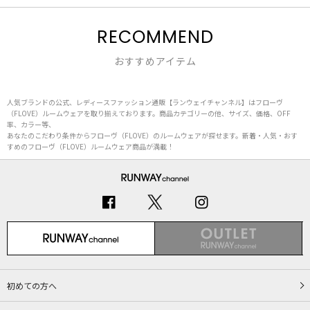
RECOMMEND
おすすめアイテム
人気ブランドの公式、レディースファッション通販【ランウェイチャンネル】はフローヴ
（FLOVE）ルームウェアを取り揃えております。商品カテゴリーの他、サイズ、価格、OFF
率、カラー等、
あなたのこだわり条件からフローヴ（FLOVE）のルームウェアが探せます。新着・人気・おす
すめのフローヴ（FLOVE）ルームウェア商品が満載！
初めての方へ