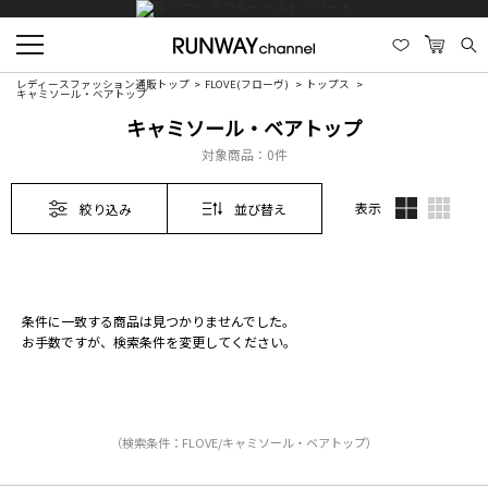
レディースファッション通販トップ
FLOVE(フローヴ)
トップス
キャミソール・ベアトップ
キャミソール・ベアトップ
対象商品：
0件
表示
絞り込み
並び替え
条件に一致する商品は見つかりませんでした。
お手数ですが、検索条件を変更してください。
（検索条件：FLOVE/キャミソール・ベアトップ）