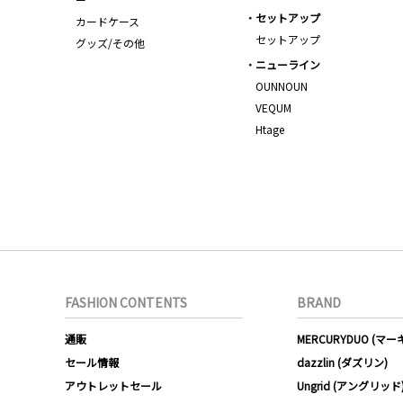
セットアップ
カードケース
セットアップ
グッズ/その他
ニューライン
OUNNOUN
VEQUM
Htage
FASHION CONTENTS
BRAND
通販
MERCURYDUO (マ
セール情報
dazzlin (ダズリン)
アウトレットセール
Ungrid (アングリッド