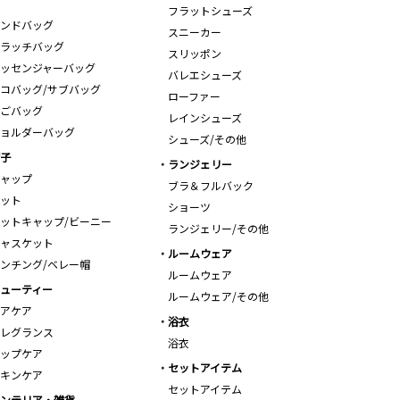
フラットシューズ
ンドバッグ
スニーカー
ラッチバッグ
スリッポン
ッセンジャーバッグ
バレエシューズ
コバッグ/サブバッグ
ローファー
ごバッグ
レインシューズ
ョルダーバッグ
シューズ/その他
子
ランジェリー
ャップ
ブラ＆フルバック
ット
ショーツ
ットキャップ/ビーニー
ランジェリー/その他
ャスケット
ルームウェア
ンチング/ベレー帽
ルームウェア
ューティー
ルームウェア/その他
アケア
浴衣
レグランス
浴衣
ップケア
セットアイテム
キンケア
セットアイテム
ンテリア・雑貨