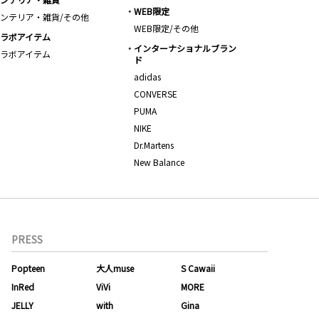
WEB限定
ンテリア・雑貨/その他
WEB限定/その他
ラボアイテム
インターナショナルブラン
ラボアイテム
ド
adidas
CONVERSE
PUMA
NIKE
Dr.Martens
New Balance
PRESS
Popteen
大人muse
S Cawaii
InRed
ViVi
MORE
JELLY
with
Gina