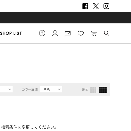
SHOP LIST
カラー展開
単色
表示
、検索条件を変更してください。