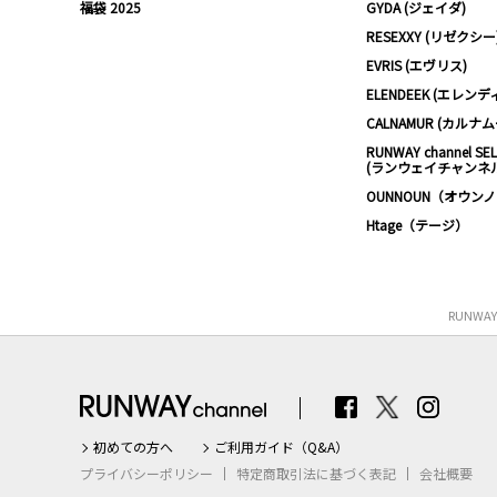
福袋 2025
GYDA (ジェイダ)
RESEXXY (リゼクシー
EVRIS (エヴリス)
ELENDEEK (エレンデ
CALNAMUR (カルナ
RUNWAY channel SE
(ランウェイチャンネ
OUNNOUN（オウン
Htage（テージ）
RUNWA
初めての方へ
ご利用ガイド（Q&A）
プライバシーポリシー
特定商取引法に基づく表記
会社概要