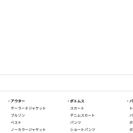
アウター
ボトムス
バ
テーラードジャケット
スカート
ト
ブルゾン
デニムスカート
バ
ベスト
パンツ
ボ
ノーカラージャケット
ショートパンツ
ボ