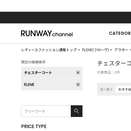
CATEGOR
レディースファッション通販トップ
FLOVE(フローヴ)
アウター
チェスター
現在の検索条件
対象商品：
0
件
チェスターコート
FLOVE
並べ替え
おすす
PRICE TYPE