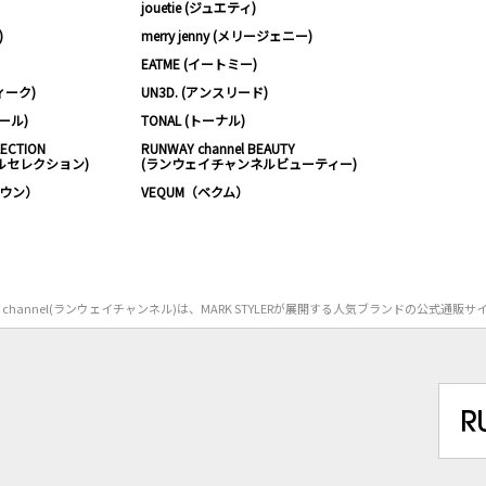
jouetie (ジュエティ)
)
merry jenny (メリージェニー)
EATME (イートミー)
ィーク)
UN3D. (アンスリード)
ムール)
TONAL (トーナル)
LECTION
RUNWAY channel BEAUTY
ルセレクション)
(ランウェイチャンネルビューティー)
ノウン）
VEQUM（ベクム）
Y channel(ランウェイチャンネル)は、MARK STYLERが展開する人気ブランドの公式通販