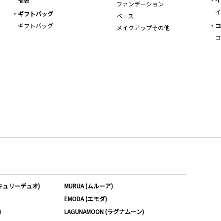
ファンデーション
イ
ギフトバッグ
ベース
ギフトバッグ
コ
メイクアップその他
コ
ーキュリーデュオ)
MURUA (ムルーア)
EMODA (エモダ)
)
LAGUNAMOON (ラグナムーン)