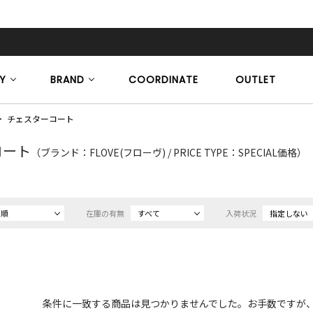
Y
BRAND
COORDINATE
OUTLET
チェスターコート
コート
（ブランド：FLOVE(フローヴ) / PRICE TYPE：SPECIAL価格）
め順
在庫の有無
すべて
入荷状況
指定しない
条件に一致する商品は見つかりませんでした。お手数ですが