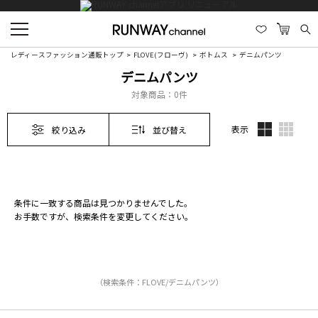
レディースファッション通販トップ
FLOVE(フローヴ)
ボトムス
デニムパンツ
デニムパンツ
対象商品：
0件
表示
絞り込み
並び替え
条件に一致する商品は見つかりませんでした。
お手数ですが、検索条件を変更してください。
（検索条件：FLOVE/デニムパンツ）