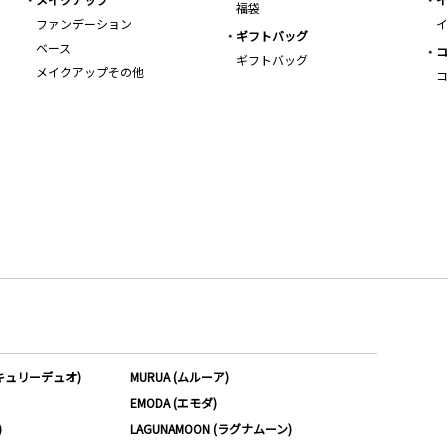
福袋
ファンデーション
イ
ギフトバッグ
ベース
コ
ギフトバッグ
メイクアップその他
コ
ーキュリーデュオ)
MURUA (ムルーア)
EMODA (エモダ)
)
LAGUNAMOON (ラグナムーン)