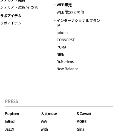
WEB限定
ンテリア・雑貨/その他
WEB限定/その他
ラボアイテム
インターナショナルブラン
ラボアイテム
ド
adidas
CONVERSE
PUMA
NIKE
Dr.Martens
New Balance
PRESS
Popteen
大人muse
S Cawaii
InRed
ViVi
MORE
JELLY
with
Gina