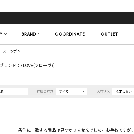
Y
BRAND
COORDINATE
OUTLET
スリッポン
ブランド：FLOVE(フローヴ)）
め順
在庫の有無
すべて
入荷状況
指定しない
条件に一致する商品は見つかりませんでした。お手数ですが