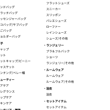
フラットシューズ
ンドバッグ
スニーカー
ラッチバッグ
スリッポン
ッセンジャーバッグ
バレエシューズ
コバッグ/サブバッグ
ローファー
ごバッグ
レインシューズ
ョルダーバッグ
シューズ/その他
子
ランジェリー
ャップ
ブラ＆フルバック
ット
ショーツ
ットキャップ/ビーニー
ランジェリー/その他
ャスケット
ルームウェア
ンチング/ベレー帽
ルームウェア
ューティー
ルームウェア/その他
アケア
浴衣
レグランス
浴衣
ップケア
セットアイテム
キンケア
セットアイテム
ンテリア・雑貨