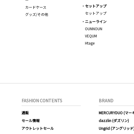
セットアップ
カードケース
セットアップ
グッズ/その他
ニューライン
OUNNOUN
VEQUM
Htage
FASHION CONTENTS
BRAND
通販
MERCURYDUO (マ
セール情報
dazzlin (ダズリン)
アウトレットセール
Ungrid (アングリッド