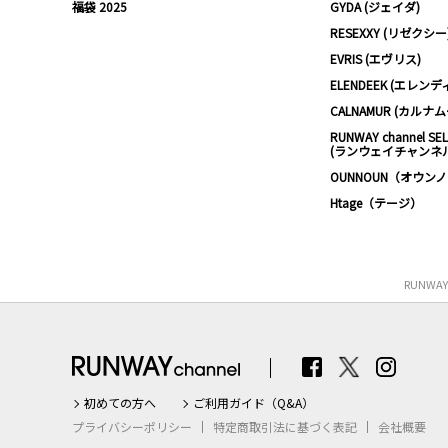
福袋 2025
GYDA (ジェイダ)
RESEXXY (リゼクシー
EVRIS (エヴリス)
ELENDEEK (エレンデ
CALNAMUR (カルナ
RUNWAY channel SE
(ランウェイチャンネ
OUNNOUN（オウン
Htage（テージ）
RUNWA
初めての方へ
ご利用ガイド（Q&A）
プライバシーポリシー
特定商取引法に基づく表記
会社概要