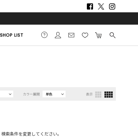
SHOP LIST
カラー展開
単色
表示
、検索条件を変更してください。