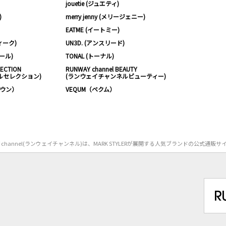
jouetie (ジュエティ)
)
merry jenny (メリージェニー)
EATME (イートミー)
ィーク)
UN3D. (アンスリード)
ムール)
TONAL (トーナル)
LECTION
RUNWAY channel BEAUTY
ルセレクション)
(ランウェイチャンネルビューティー)
ノウン）
VEQUM（ベクム）
Y channel(ランウェイチャンネル)は、MARK STYLERが展開する人気ブランドの公式通販