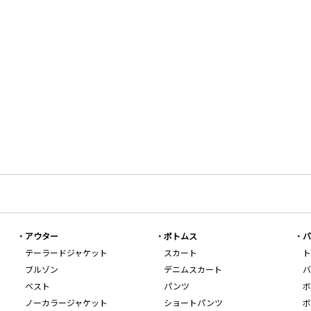
アウター
ボトムス
バ
テーラードジャケット
スカート
ト
ブルゾン
デニムスカート
バ
ベスト
パンツ
ボ
ノーカラージャケット
ショートパンツ
ボ