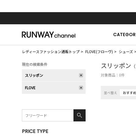
CATEGOR
レディースファッション通販トップ
FLOVE(フローヴ)
シューズ
スリッポン
現在の検索条件
（
対象商品：
0
件
スリッポン
FLOVE
並べ替え
おすす
PRICE TYPE