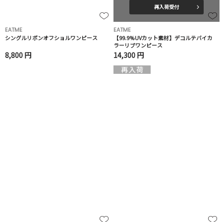
再入荷受付
EATME
EATME
シングルリボンオフショルワンピース
【99.9%UVカット素材】デコルテバイカ
ラーリブワンピース
8,800 円
14,300 円