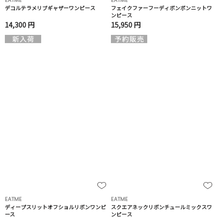
EATME
EATME
デコルテラメリブギャザーワンピース
フェイクファーフーディポンポンニットワ
ンピース
14,300 円
15,950 円
EATME
EATME
ディープスリットオフショルリボンワンピ
スクエアネックリボンチュールミックスワ
ース
ンピース