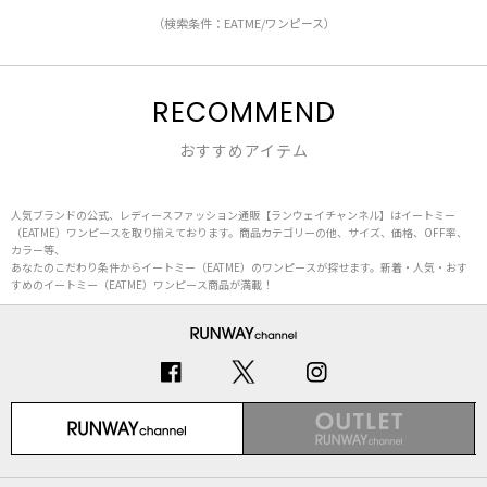
（検索条件：EATME/ワンピース）
RECOMMEND
おすすめアイテム
人気ブランドの公式、レディースファッション通販【ランウェイチャンネル】はイートミー
（EATME）ワンピースを取り揃えております。商品カテゴリーの他、サイズ、価格、OFF率、
カラー等、
あなたのこだわり条件からイートミー（EATME）のワンピースが探せます。新着・人気・おす
すめのイートミー（EATME）ワンピース商品が満載！