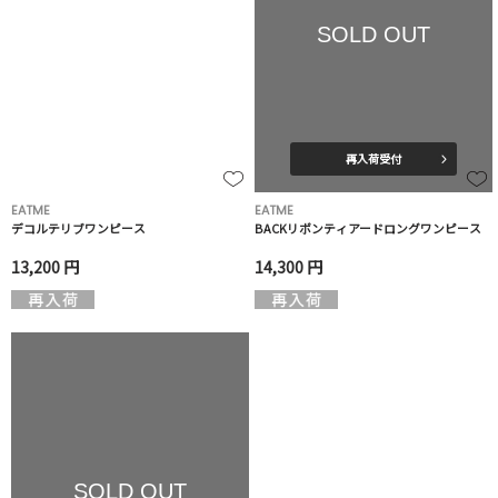
SOLD OUT
再入荷受付
EATME
EATME
デコルテリブワンピース
BACKリボンティアードロングワンピース
13,200 円
14,300 円
SOLD OUT