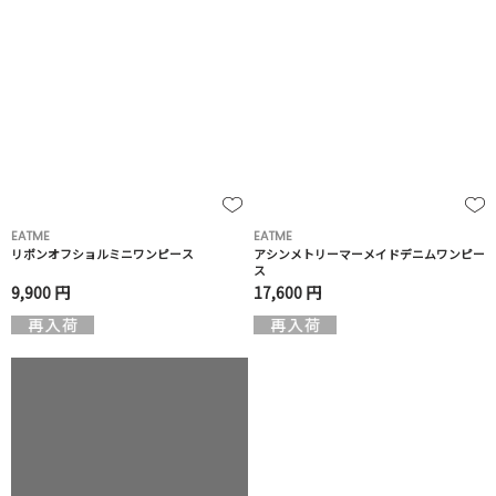
EATME
EATME
リボンオフショルミニワンピース
アシンメトリーマーメイドデニムワンピー
ス
9,900 円
17,600 円