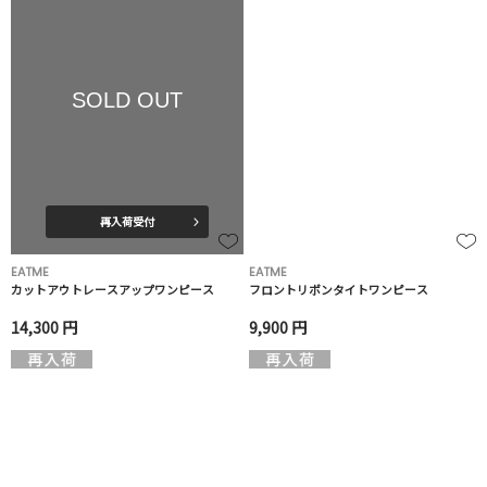
SOLD OUT
再入荷受付
EATME
EATME
カットアウトレースアップワンピース
フロントリボンタイトワンピース
14,300 円
9,900 円