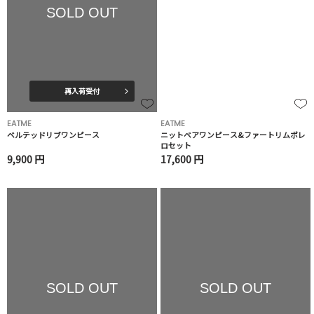
SOLD OUT
再入荷受付
EATME
EATME
ベルテッドリブワンピース
ニットベアワンピース&ファートリムボレ
ロセット
9,900 円
17,600 円
SOLD OUT
SOLD OUT