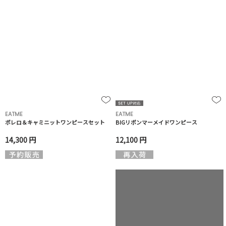
EATME
EATME
ボレロ＆キャミニットワンピースセット
BIGリボンマーメイドワンピース
14,300 円
12,100 円