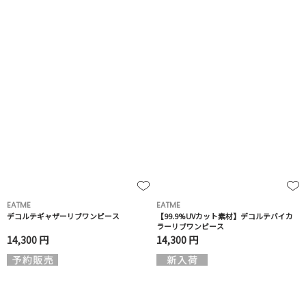
EATME
EATME
デコルテギャザーリブワンピース
【99.9%UVカット素材】デコルテバイカ
ラーリブワンピース
14,300 円
14,300 円