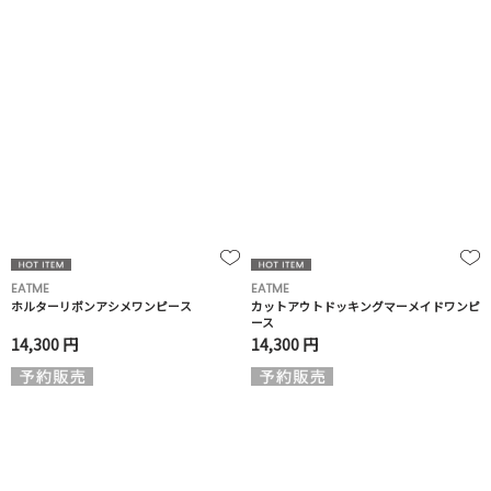
EATME
EATME
ホルターリボンアシメワンピース
カットアウトドッキングマーメイドワンピ
ース
14,300 円
14,300 円