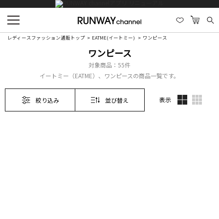
レディースファッション通販トップ
EATME(イートミー)
ワンピース
ワンピース
対象商品：
55件
イートミー（EATME）、ワンピースの商品一覧です。
表示
絞り込み
並び替え