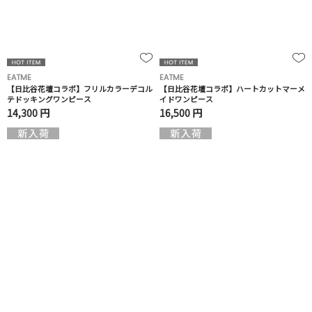
EATME
EATME
【日比谷花壇コラボ】フリルカラーデコル
【日比谷花壇コラボ】ハートカットマーメ
テドッキングワンピース
イドワンピース
14,300 円
16,500 円