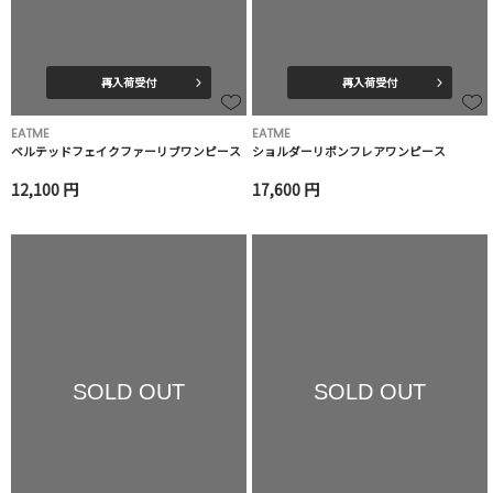
再入荷受付
再入荷受付
EATME
EATME
ベルテッドフェイクファーリブワンピース
ショルダーリボンフレアワンピース
12,100 円
17,600 円
SOLD OUT
SOLD OUT