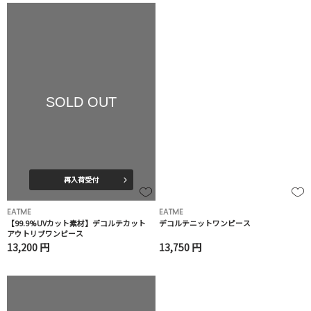
SOLD OUT
再入荷受付
EATME
EATME
【99.9%UVカット素材】デコルテカット
デコルテニットワンピース
アウトリブワンピース
13,200 円
13,750 円