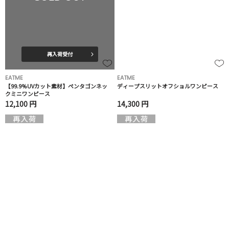
再入荷受付
EATME
EATME
【99.9%UVカット素材】ペンタゴンネッ
ディープスリットオフショルワンピース
クミニワンピース
12,100 円
14,300 円