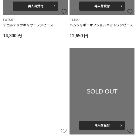
再入荷受付
再入荷受付
EATME
EATME
デコルテリブギャザーワンピース
ヘムシャギーオフショルニットワンピース
14,300 円
12,650 円
SOLD OUT
再入荷受付