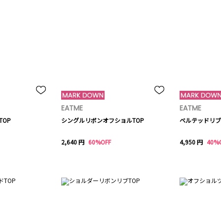
EATME
EATME
TOP
シングルリボンオフショルTOP
ベルテッドリブ
2,640 円
60%OFF
4,950 円
40%