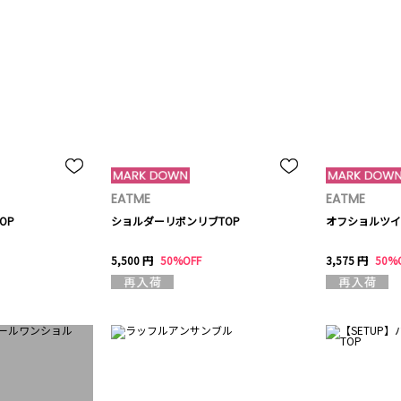
EATME
EATME
OP
ショルダーリボンリブTOP
オフショルツイ
5,500 円
50%OFF
3,575 円
50%