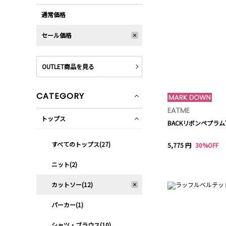
通常価格
セール価格
OUTLET商品を見る
CATEGORY
EATME
トップス
BACKリボンペプラム
すべてのトップス(27)
5,775 円
30%OFF
ニット(2)
カットソー(12)
パーカー(1)
シャツ・ブラウス(10)