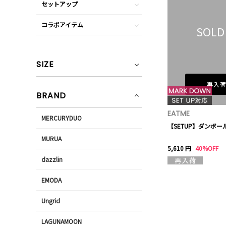
セットアップ
コラボアイテム
SOLD
SIZE
再入
BRAND
EATME
MERCURYDUO
【SETUP】ダンボー
MURUA
5,610 円
40%OFF
dazzlin
EMODA
Ungrid
LAGUNAMOON