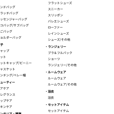
フラットシューズ
ンドバッグ
スニーカー
ラッチバッグ
スリッポン
ッセンジャーバッグ
バレエシューズ
コバッグ/サブバッグ
ローファー
ごバッグ
レインシューズ
ョルダーバッグ
シューズ/その他
子
ランジェリー
ャップ
ブラ＆フルバック
ット
ショーツ
ットキャップ/ビーニー
ランジェリー/その他
ャスケット
ルームウェア
ンチング/ベレー帽
ルームウェア
ューティー
ルームウェア/その他
アケア
浴衣
レグランス
浴衣
ップケア
セットアイテム
キンケア
セットアイテム
ンテリア・雑貨