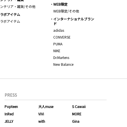
WEB限定
ンテリア・雑貨/その他
WEB限定/その他
ラボアイテム
インターナショナルブラン
ラボアイテム
ド
adidas
CONVERSE
PUMA
NIKE
Dr.Martens
New Balance
PRESS
Popteen
大人muse
S Cawaii
InRed
ViVi
MORE
JELLY
with
Gina