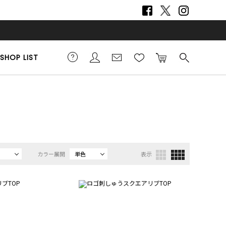
SHOP LIST
カラー展開
単色
表示