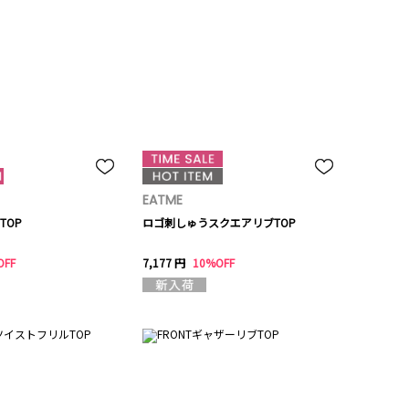
EATME
TOP
ロゴ刺しゅうスクエアリブTOP
OFF
7,177 円
10%OFF