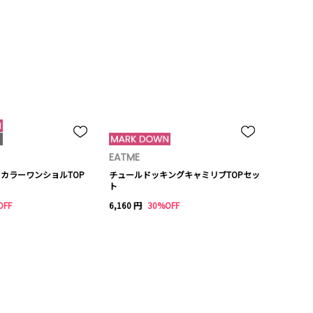
EATME
イカラーワンショルTOP
チュールドッキングキャミリブTOPセッ
ト
OFF
6,160 円
30%OFF