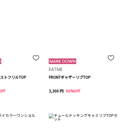
EATME
ストフリルTOP
FRONTギャザーリブTOP
OFF
3,300 円
60%OFF