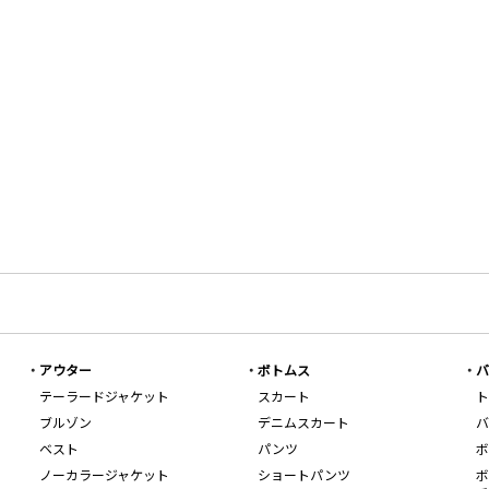
アウター
ボトムス
バ
テーラードジャケット
スカート
ト
ブルゾン
デニムスカート
バ
ベスト
パンツ
ボ
ノーカラージャケット
ショートパンツ
ボ