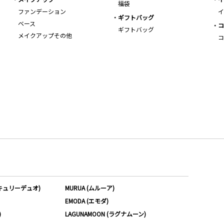
福袋
ファンデーション
イ
ギフトバッグ
ベース
コ
ギフトバッグ
メイクアップその他
コ
ーキュリーデュオ)
MURUA (ムルーア)
EMODA (エモダ)
)
LAGUNAMOON (ラグナムーン)