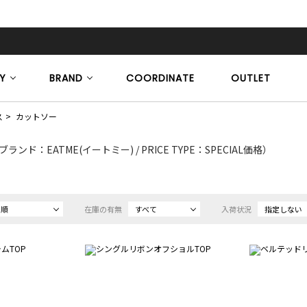
Y
BRAND
COORDINATE
OUTLET
ス
カットソー
ブランド：EATME(イートミー) / PRICE TYPE：SPECIAL価格）
め順
在庫の有無
すべて
入荷状況
指定しない