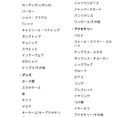
シャツワンピース
カーディガン/ボレロ
ジャンパースカート
パーカー
パンツドレス
シャツ・ブラウス
ワンピース/その他
Tシャツ
アクセサリー
キャミソール・ベアトップ
ベルト
タンクトップ
ストール・マフラー・スカ
チュニック
ーフ
スウェット
サングラス・メガネ
インナーウェア
ネックレス・チョーカー
ポロシャツ
レッグウェア
トップス/その他
グローブ
グッズ
ピアス
ポーチ類
リング
スマホケース
ブレスレット
傘
イヤリング
サイフ
つけ襟
マスク
イヤーカフ
キーケース/キーアクセサリ
アクセサリー/その他
ー