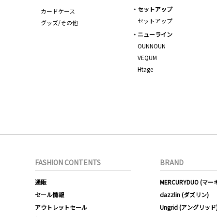
セットアップ
カードケース
セットアップ
グッズ/その他
ニューライン
OUNNOUN
VEQUM
Htage
FASHION CONTENTS
BRAND
通販
MERCURYDUO (マ
セール情報
dazzlin (ダズリン)
アウトレットセール
Ungrid (アングリッド