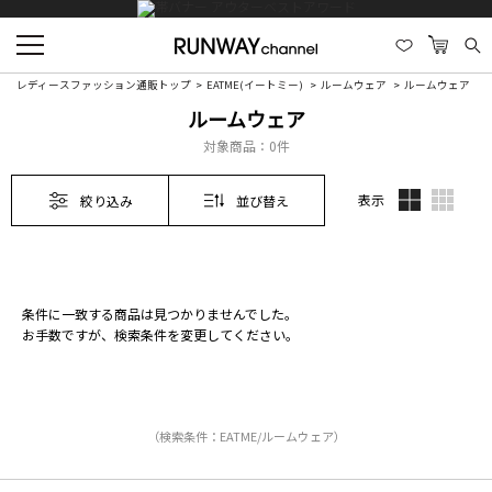
レディースファッション通販トップ
EATME(イートミー)
ルームウェア
ルームウェア
ルームウェア
対象商品：
0件
表示
絞り込み
並び替え
条件に一致する商品は見つかりませんでした。
お手数ですが、検索条件を変更してください。
（検索条件：EATME/ルームウェア）