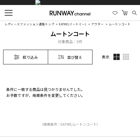
レディースファッション通販トップ
EATME(イートミー)
アウター
ムートンコート
ムートンコート
対象商品：
0件
表示
絞り込み
並び替え
条件に一致する商品は見つかりませんでした。
お手数ですが、検索条件を変更してください。
（検索条件：EATME/ムートンコート）