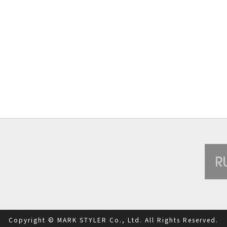
Copyright © MARK STYLER Co., Ltd. All Rights Reserved.