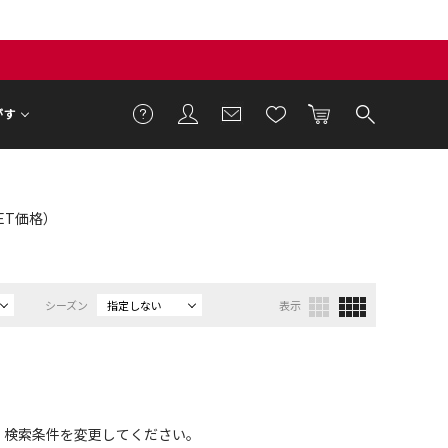
がす
LET価格）
シーズン
指定しない
表示
、検索条件を変更してください。