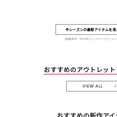
今シーズンの最新アイテムを見
（検索条件：EATME/バックパック/リュ
おすすめのアウトレット
VIEW ALL
おすすめの新作アイ